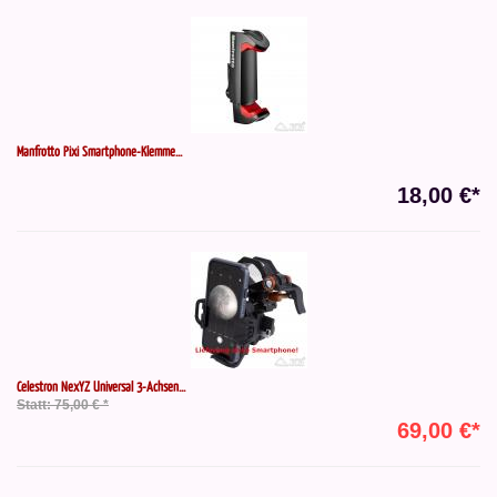
Manfrotto Pixi Smartphone-Klemme...
18,00 €*
Celestron NexYZ Universal 3-Achsen...
Statt: 75,00 € *
69,00 €*