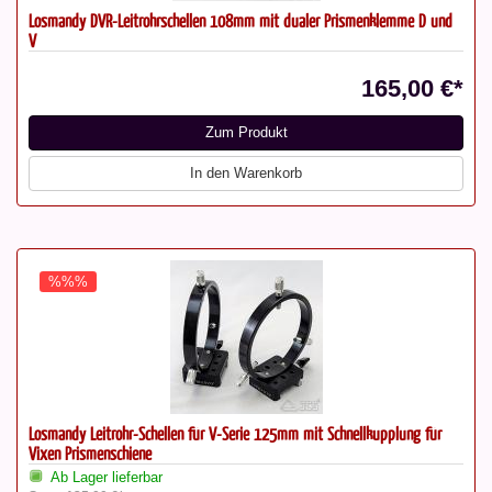
Losmandy DVR-Leitrohrschellen 108mm mit dualer Prismenklemme D und
V
165,00 €*
Zum Produkt
In den Warenkorb
%%%
Losmandy Leitrohr-Schellen für V-Serie 125mm mit Schnellkupplung für
Vixen Prismenschiene
Ab Lager lieferbar