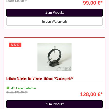
Statt: 135,00 €*
99,00 €*
Zum Produkt
In den Warenkorb
%%%
Leitrohr-Schellen für V-Serie, 160mm *Sonderpreis*
Ab Lager lieferbar
Statt: 171,00 €*
128,00 €*
Zum Produkt