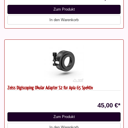
Zum Produkt
In den Warenkorb
Zeiss Digiscoping Okular Adapter S2 für Apia 65 Spektiv
45,00 €*
Zum Produkt
In den Warenkorb