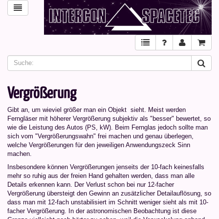
Vergrößerung
Gibt an, um wieviel größer man ein Objekt sieht. Meist werden
Ferngläser mit höherer Vergrößerung subjektiv als "besser" bewertet, so
wie die Leistung des Autos (PS, kW). Beim Fernglas jedoch sollte man
sich vom "Vergrößerungswahn" frei machen und genau überlegen,
welche Vergrößerungen für den jeweiligen Anwendungszeck Sinn
machen.
Insbesondere können Vergrößerungen jenseits der 10-fach keinesfalls
mehr so ruhig aus der freien Hand gehalten werden, dass man alle
Details erkennen kann. Der Verlust schon bei nur 12-facher
Vergrößerung übersteigt den Gewinn an zusätzlicher Detailauflösung, so
dass man mit 12-fach unstabilisiert im Schnitt weniger sieht als mit 10-
facher Vergrößerung. In der astronomischen Beobachtung ist diese