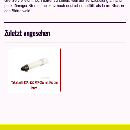
Grenze vielleicht noch härter zu sehen, weil die Verwackelung anhand
punktförmiger Sterne subjektiv noch deutlicher auffällt als beim Blick in
den Blätterwald.
Zuletzt angesehen
Takahashi TSA-120 FTF OTA mit Feather
Touch...