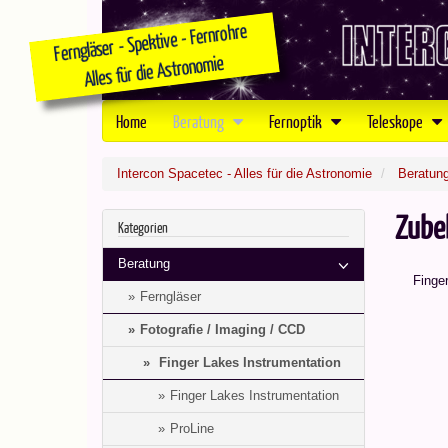
Home
Beratung
Fernoptik
Teleskope
Intercon Spacetec - Alles für die Astronomie
Beratun
Zube
Kategorien
Beratung
Finge
Ferngläser
Fotografie / Imaging / CCD
Finger Lakes Instrumentation
Finger Lakes Instrumentation
ProLine