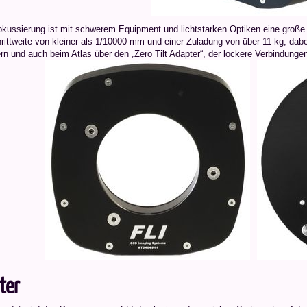
okussierung ist mit schwerem Equipment und lichtstarken Optiken eine große 
rittweite von kleiner als 1/10000 mm und einer Zuladung von über 11 kg, dabei
ern und auch beim Atlas über den „Zero Tilt Adapter“, der lockere Verbindung
ter