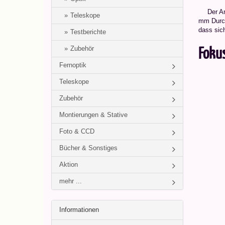
Der An
Teleskope
mm Durchm
dass sic
Testberichte
Fokus
Zubehör
Fernoptik
Teleskope
Zubehör
Montierungen & Stative
Foto & CCD
Bücher & Sonstiges
Aktion
mehr ...
Informationen