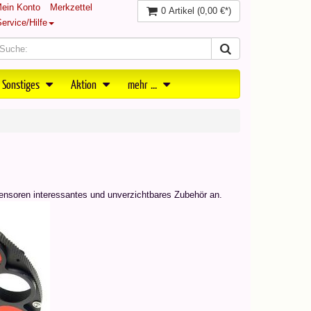
ein Konto
Merkzettel
0 Artikel
(0,00 €*)
ervice/Hilfe
 Sonstiges
Aktion
mehr ...
ensoren interessantes und unverzichtbares Zubehör an.