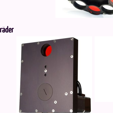
rräder