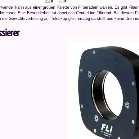
wender kann aus einer großen Palette von Filterrädern wählen. Es gibt Filterrä
esser. Eine Besonderheit ist dabei das CenterLine Filterrad. Bei diesem Filte
h die Gewichts­verteilung am Teleskop gleichmäßig darstellt und keine Drehmo
sierer