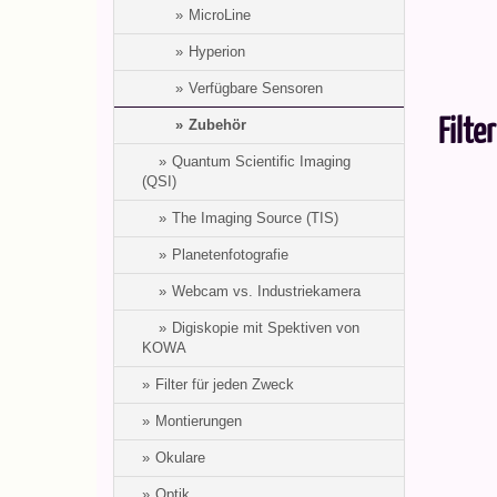
MicroLine
Hyperion
Verfügbare Sensoren
Filte
Zubehör
Quantum Scientific Imaging
(QSI)
The Imaging Source (TIS)
Planetenfotografie
Webcam vs. Industriekamera
Digiskopie mit Spektiven von
KOWA
Filter für jeden Zweck
Montierungen
Okulare
Optik