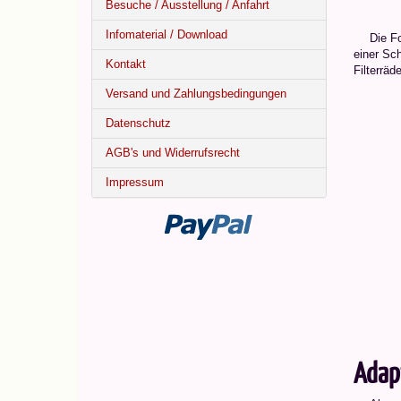
Besuche / Ausstellung / Anfahrt
Infomaterial / Download
Die F
einer Sch
Kontakt
Filterräd
Versand und Zahlungsbedingungen
Datenschutz
AGB's und Widerrufsrecht
Impressum
Adap