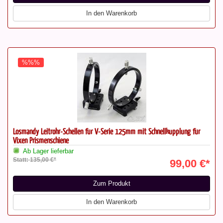
In den Warenkorb
%%%
Losmandy Leitrohr-Schellen für V-Serie 125mm mit Schnellkupplung für
Vixen Prismenschiene
Ab Lager lieferbar
Statt: 135,00 €*
99,00 €*
Zum Produkt
In den Warenkorb