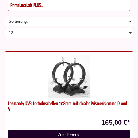
PrimaLuceLab PLUS...
Sortierung:
12
Losmandy DVR-Leitrohrschellen 108mm mit dualer Prismenklemme D und
V
165,00 €*
Zum Produkt