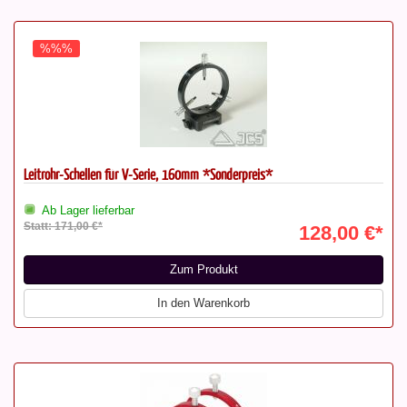
%%%
Leitrohr-Schellen für V-Serie, 160mm *Sonderpreis*
Ab Lager lieferbar
Statt: 171,00 €*
128,00 €*
Zum Produkt
In den Warenkorb