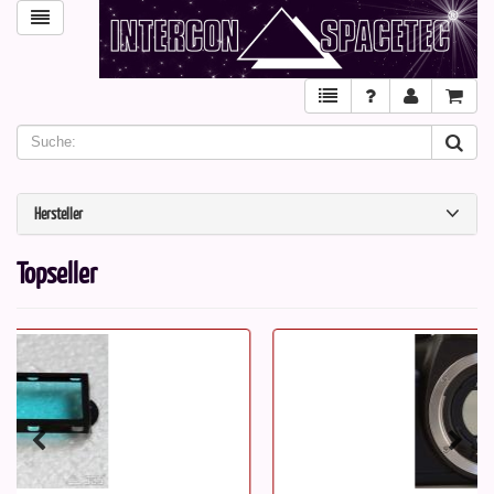
Hersteller
Topseller