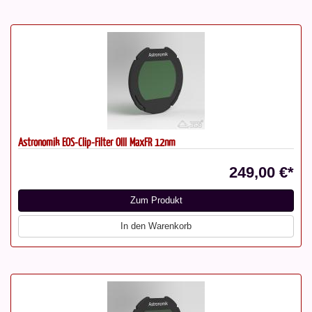
Astronomik EOS-Clip-Filter OIII MaxFR 12nm
249,00 €*
Zum Produkt
In den Warenkorb