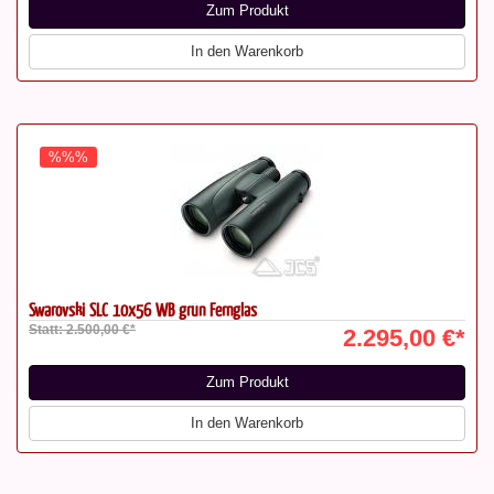
Zum Produkt
In den Warenkorb
%%%
Swarovski SLC 10x56 WB grün Fernglas
Statt: 2.500,00 €*
2.295,00 €*
Zum Produkt
In den Warenkorb