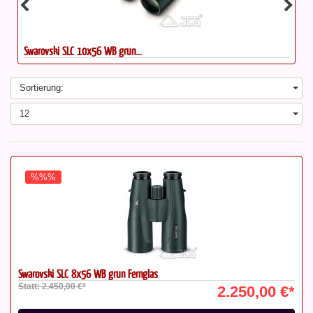
Swarovski SLC 10x56 WB grün...
Sortierung:
12
%%%
Swarovski SLC 8x56 WB grün Fernglas
Statt: 2.450,00 €*
2.250,00 €*