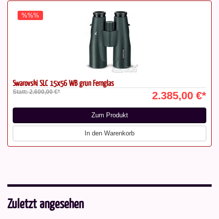
%%%
Swarovski SLC 15x56 WB grün Fernglas
Statt: 2.600,00 €*
2.385,00 €*
Zum Produkt
In den Warenkorb
Zuletzt angesehen