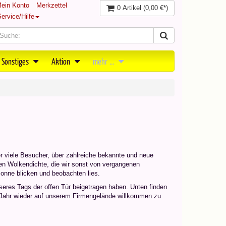
ein Konto
Merkzettel
0 Artikel
(0,00 €*)
ervice/Hilfe
 Sonstiges
Aktion
mehr ...
er viele Besucher, über zahlreiche bekannte und neue
ren Wolkendichte, die wir sonst von vergangenen
onne blicken und beobachten lies.
seres Tags der offen Tür beigetragen haben. Unten finden
s Jahr wieder auf unserem Firmengelände willkommen zu