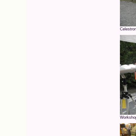
Celestron
Workshop