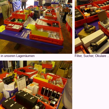
 in unseren Lagerräumen
Filter, Sucher, Okulare ..