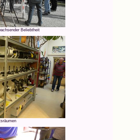
wachsender Beliebtheit
ftsräumen