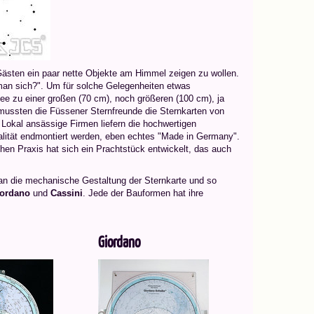
 Gästen ein paar nette Objekte am Himmel zeigen zu wollen.
 man sich?". Um für solche Gelegenheiten etwas
ee zu einer großen (70 cm), noch größeren (100 cm), ja
mussten die Füssener Sternfreunde die Sternkarten von
 Lokal ansässige Firmen liefern die hochwertigen
alität endmontiert werden, eben echtes "Made in Germany".
chen Praxis hat sich ein Prachtstück entwickelt, das auch
n die mechanische Gestaltung der Sternkarte und so
ordano
und
Cassini
. Jede der Bauformen hat ihre
Giordano