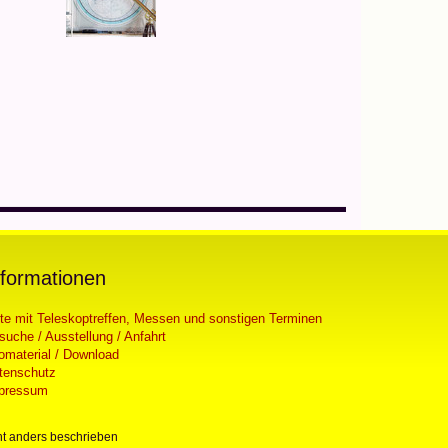
nformationen
ste mit Teleskoptreffen, Messen und sonstigen Terminen
suche / Ausstellung / Anfahrt
fomaterial / Download
tenschutz
pressum
t anders beschrieben