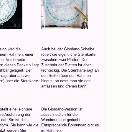
sion wird die
Auch bei der Giordano-Scheibe
einem Rahmen, einer
rotiert die eigentliche Sternkarte
ner Vorderseite
zwischen zwei Platten. Der
n diesen Deckeln liegt
Zuschnitt der Platten ist aber
ehbar gelagert. Der
rechteckig. Die Sternkarte ragt an
 ragt aber an zwei
den Seiten über den Rahmen
en) über die Sternkarte
hinaus, so dass man sie dort
anfassen und drehen kann.
tellt eine leichtere
Die Giordano-Version ist
ere Ausführung der
ausschließlich für die
dar. Sie ist die
Wandmontage gedacht.
uform. Sie kann wie die
Entsprechende Bohrungen gibt es
tzt werden (die
im Rahmen.