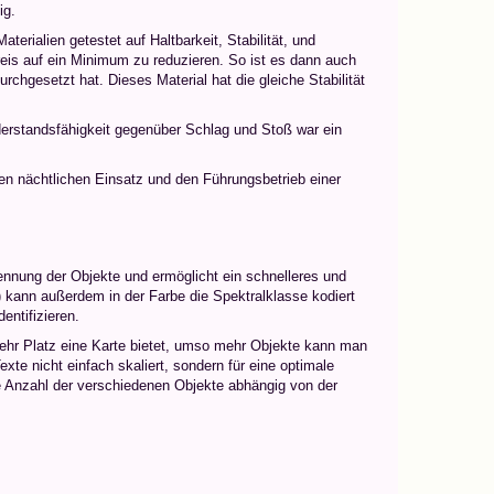
ig.
rialien getestet auf Haltbarkeit, Stabilität, und
Preis auf ein Minimum zu reduzieren. So ist es dann auch
rchgesetzt hat. Dieses Material hat die gleiche Stabilität
derstandsfähigkeit gegenüber Schlag und Stoß war ein
en nächtlichen Einsatz und den Führungsbetrieb einer
kennung der Objekte und ermöglicht ein schnelleres und
) kann außerdem in der Farbe die Spektralklasse kodiert
entifizieren.
ehr Platz eine Karte bietet, umso mehr Objekte kann man
te nicht einfach skaliert, sondern für eine optimale
re Anzahl der verschiedenen Objekte abhängig von der