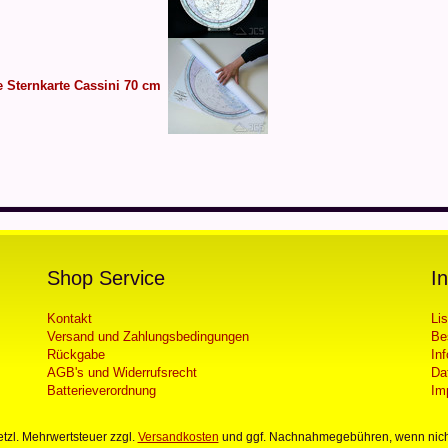
 Sternkarte Cassini 70 cm
Shop Service
I
Kontakt
Li
Versand und Zahlungsbedingungen
Be
Rückgabe
In
AGB's und Widerrufsrecht
Da
Batterieverordnung
Im
setzl. Mehrwertsteuer zzgl.
Versandkosten
und ggf. Nachnahmegebühren, wenn nich