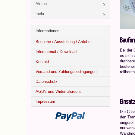
Aktion
mehr ...
Informationen
Baufor
Besuche / Ausstellung / Anfahrt
Bei der 
Infomaterial / Download
es sich 
drehbare
Kontakt
bestehen
Versand und Zahlungsbedingungen
rollbaren
Datenschutz
AGB's und Widerrufsrecht
Einsat
Impressum
Die Cass
den Tran
eingerol
nur weni
Wandmon