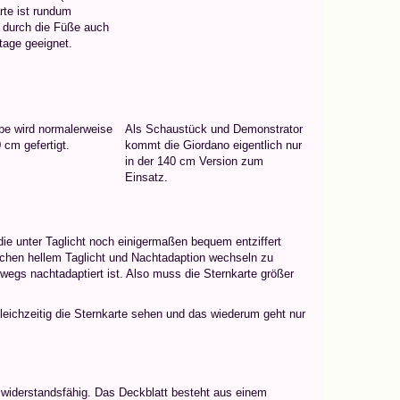
rte ist rundum
er durch die Füße auch
tage geeignet.
be wird normalerweise
Als Schaustück und Demonstrator
 cm gefertigt.
kommt die Giordano eigentlich nur
in der 140 cm Version zum
Einsatz.
ie unter Taglicht noch einigermaßen bequem entziffert
ischen hellem Taglicht und Nachtadaption wechseln zu
bwegs nachtadaptiert ist. Also muss die Sternkarte größer
leichzeitig die Sternkarte sehen und das wiederum geht nur
 widerstandsfähig. Das Deckblatt besteht aus einem