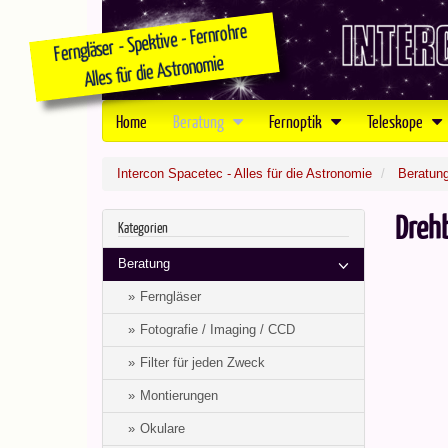
Home
Beratung
Fernoptik
Teleskope
Intercon Spacetec - Alles für die Astronomie
Beratun
Drehb
Kategorien
Beratung
Ferngläser
Fotografie / Imaging / CCD
Filter für jeden Zweck
Montierungen
Okulare