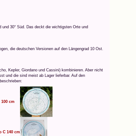
rd und 30° Süd. Das deckt die wichtigsten Orte und
zogen, die deutschen Versionen auf den Längengrad 10 Ost.
ho, Kepler, Giordano und Cassini) kombinieren. Aber nicht
st und die sind meist ab Lager lieferbar. Auf den
beschrieben:
C 100 cm
o C 140 cm