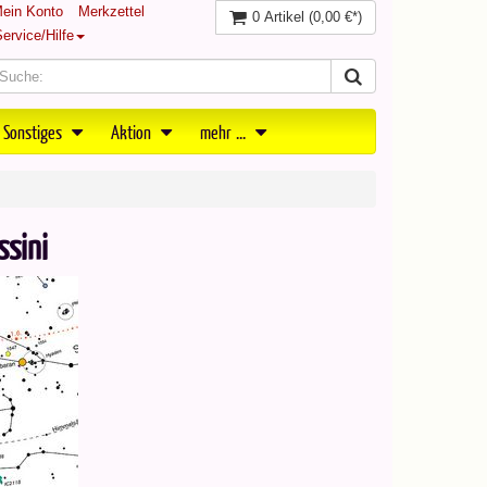
ein Konto
Merkzettel
0 Artikel
(0,00 €*)
ervice/Hilfe
 Sonstiges
Aktion
mehr ...
ssini