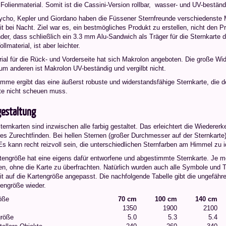
 Folienmaterial. Somit ist die Cassini-Version rollbar, wasser- und UV-beständ
ycho, Kepler und Giordano haben die Füssener Sternfreunde verschiedenste Mate
t bei Nacht. Ziel war es, ein bestmögliches Produkt zu erstellen, nicht den 
er, dass schließlich ein 3.3 mm Alu-Sandwich als Träger für die Sternkarte du
llmaterial, ist aber leichter.
rial für die Rück- und Vorderseite hat sich Makrolon angeboten. Die große Wi
um anderen ist Makrolon UV-beständig und vergilbt nicht.
umme ergibt das eine äußerst robuste und widerstandsfähige Sternkarte, die d
te nicht scheuen muss.
gestaltung
ernkarten sind inzwischen alle farbig gestaltet. Das erleichtert die Wiederer
es Zurechtfinden. Bei hellen Sternen (großer Durchmesser auf der Sternkarte
s kann recht reizvoll sein, die unterschiedlichen Sternfarben am Himmel zu id
tengröße hat eine eigens dafür entworfene und abgestimmte Sternkarte. Je m
, ohne die Karte zu überfrachten. Natürlich wurden auch alle Symbole und Tex
it auf die Kartengröße angepasst. Die nachfolgende Tabelle gibt die ungefäh
tengröße wieder.
öße
70 cm
100 cm
140 cm
1350
1900
2100
röße
5.0
5.3
5.4