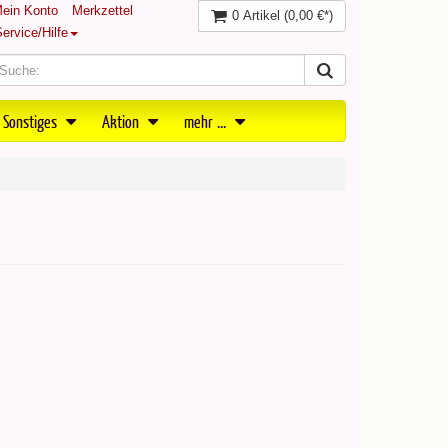
ein Konto
Merkzettel
0 Artikel
(0,00 €*)
ervice/Hilfe
 Sonstiges
Aktion
mehr ...