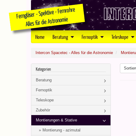
Home
Beratung
Fernoptik
Teleskope
Intercon Spacetec - Alles für die Astronomie
Montieru
Sortier
Kategorien
Beratung
Fernoptik
Teleskope
Zubehör
Montierungen & Stative
Montierung - azimutal