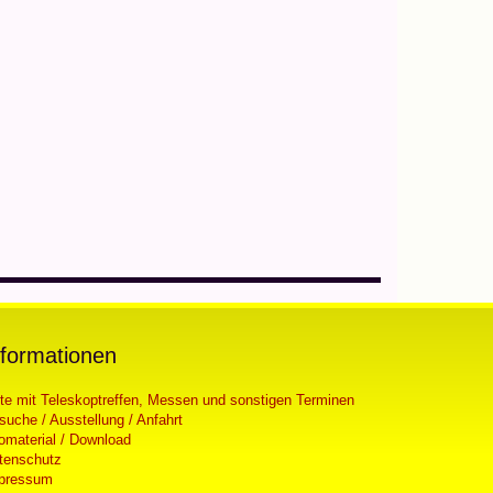
nformationen
ste mit Teleskoptreffen, Messen und sonstigen Terminen
suche / Ausstellung / Anfahrt
fomaterial / Download
tenschutz
pressum