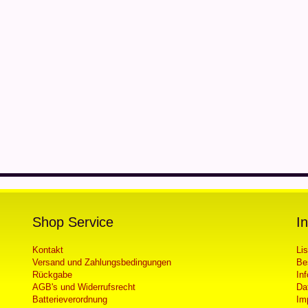
Shop Service
I
Kontakt
Li
Versand und Zahlungsbedingungen
Be
Rückgabe
In
AGB's und Widerrufsrecht
Da
Batterieverordnung
Im