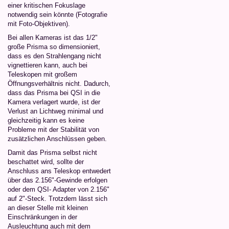
einer kritischen Fokuslage
notwendig sein könnte (Fotografie
mit Foto-Objektiven).
Bei allen Kameras ist das 1/2"
große Prisma so dimensioniert,
dass es den Strahlengang nicht
vignettieren kann, auch bei
Teleskopen mit großem
Öffnungsverhältnis nicht. Dadurch,
dass das Prisma bei QSI in die
Kamera verlagert wurde, ist der
Verlust an Lichtweg minimal und
gleichzeitig kann es keine
Probleme mit der Stabilität von
zusätzlichen Anschlüssen geben.
Damit das Prisma selbst nicht
beschattet wird, sollte der
Anschluss ans Teleskop entwedert
über das 2.156"-Gewinde erfolgen
oder dem QSI- Adapter von 2.156"
auf 2"-Steck. Trotzdem lässt sich
an dieser Stelle mit kleinen
Einschränkungen in der
Ausleuchtung auch mit dem