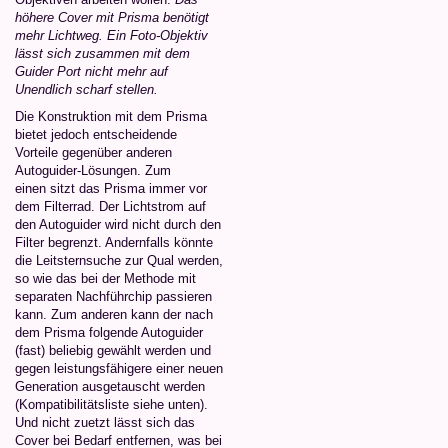
höhere Cover mit Prisma benötigt
mehr Lichtweg. Ein Foto-Objektiv
lässt sich zusammen mit dem
Guider Port nicht mehr auf
Unendlich scharf stellen.
Die Konstruktion mit dem Prisma
bietet jedoch entscheidende
Vorteile gegenüber anderen
Autoguider-Lösungen. Zum
einen sitzt das Prisma immer vor
dem Filterrad. Der Lichtstrom auf
den Autoguider wird nicht durch den
Filter begrenzt. Andernfalls könnte
die Leitsternsuche zur Qual werden,
so wie das bei der Methode mit
separaten Nachführchip passieren
kann. Zum anderen kann der nach
dem Prisma folgende Autoguider
(fast) beliebig gewählt werden und
gegen leistungsfähigere einer neuen
Generation ausgetauscht werden
(Kompatibilitätsliste siehe unten).
Und nicht zuetzt lässt sich das
Cover bei Bedarf entfernen, was bei