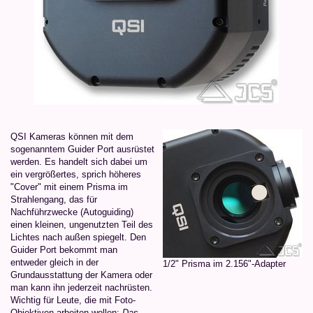
QSI Kameras können mit dem
sogenanntem Guider Port ausrüstet
werden. Es handelt sich dabei um
ein vergrößertes, sprich höheres
"Cover" mit einem Prisma im
Strahlengang, das für
Nachführzwecke (Autoguiding)
einen kleinen, ungenutzten Teil des
Lichtes nach außen spiegelt. Den
Guider Port bekommt man
entweder gleich in der
1/2" Prisma im 2.156"-Adapter
Grundausstattung der Kamera oder
man kann ihn jederzeit nachrüsten.
Wichtig für Leute, die mit Foto-
Objektiven arbeiten wollen:
Das