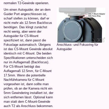
normalen T2-Gewinde operieren.
Um einen Autoguider, der an dem
Guider Port angeschlossen ist,
scharf stellen zu können, darf er
nicht mehr als 12.5mm Backfocus
benötigen. Das klingt zunächst
recht wenig, aber wenn der
Autoguider für CS-Mount
spezifiziert ist, dann passt die
Fokuslage automatisch. Übrigens
Anschluss- und Fokusring für
ist das CS-Mount Gewinde absolut
Autoguider
identisch mit C-Mount. Die beiden
Spezifikationen unterscheiden sich
nur im Auflagemaß (Backfocus).
Für CS-Mount beträgt das
Auflagemaß 12.5mm, für C-Mount
17.5mm. Wenn die potentielle
Nachführkamera für C-Mount
vorgesehen ist, dann sollte man
prüfen, ob an der Kamera nicht ein
5mm Gewindering installiert ist, der
sich entfernen lässt. Optional kann
man statt dem C-Mount-Gewinde
auch T2 als Anschluss bekommen.