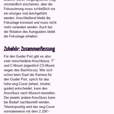
umständlich erscheinen, aber die
Fokussierung muss schließlich nur
ein einziges mal durchgeführt
werden. Anschließend bleibt die
Fokuslage konstant und muss nicht
mehr verändert werden. Auch bei
der Rotation des Autoguiders bleibt
die Fokuslage erhalten.
Zubehör: Zusammenfassung
Für den Guider Port gibt es also
zwei verschiedene Anschlüsse, T"
und C-Mount (eigentlich CS-Mount
wegen des Backfocus). Wer sich
schon beim Kauf der Kamera für
den Guider Port, sprich für das
hohe wsg-Cover (wheel, shutter,
guider) entscheidet, kann den
Anschluss nach Wunsch bestellen.
Der jeweils andere Anschluss kann
bei Bedarf nachbestellt werden.
Teleskopseitig wird das wsg-Cover
normalerweise mit dem 2.156"-