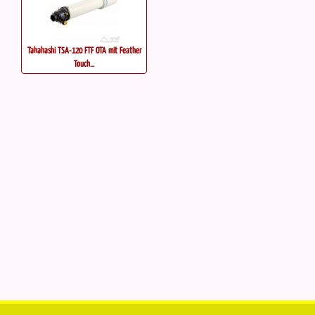
Takahashi TSA-120 FTF OTA mit Feather
Touch...