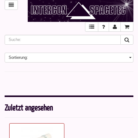
Sortierung:
Zuletzt angesehen