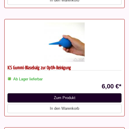
In den Warenkorb
ICS Gummi-Blasebalg zur Optik-Reinigung
Ab Lager lieferbar
6,00 €*
Zum Produkt
In den Warenkorb