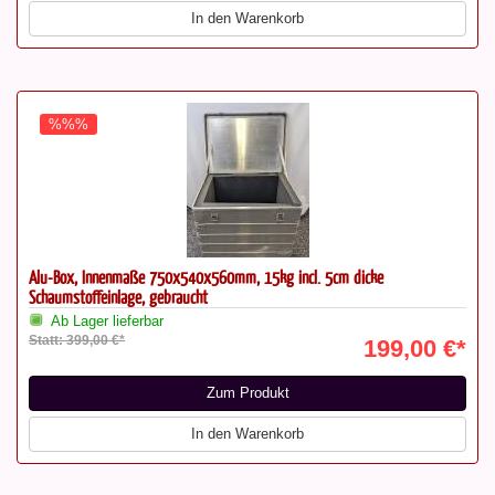
In den Warenkorb
%%%
Alu-Box, Innenmaße 750x540x560mm, 15kg incl. 5cm dicke
Schaumstoffeinlage, gebraucht
Ab Lager lieferbar
Statt: 399,00 €*
199,00 €*
Zum Produkt
In den Warenkorb