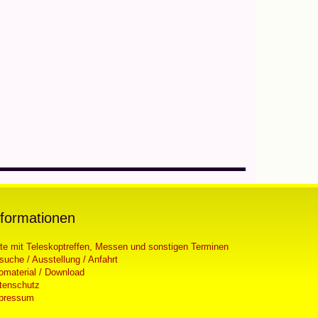
nformationen
ste mit Teleskoptreffen, Messen und sonstigen Terminen
suche / Ausstellung / Anfahrt
fomaterial / Download
tenschutz
pressum