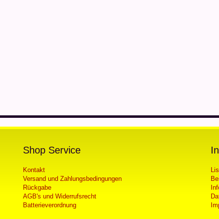
Shop Service
I
Kontakt
Li
Versand und Zahlungsbedingungen
Be
Rückgabe
In
AGB's und Widerrufsrecht
Da
Batterieverordnung
Im