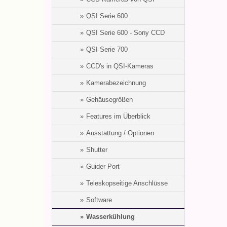
QSI Serie 600
QSI Serie 600 - Sony CCD
QSI Serie 700
CCD's in QSI-Kameras
Kamerabezeichnung
Gehäusegrößen
Features im Überblick
Ausstattung / Optionen
Shutter
Guider Port
Teleskopseitige Anschlüsse
Software
Wasserkühlung