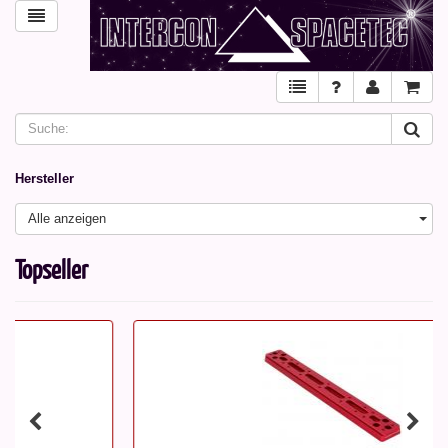
Hersteller
Alle anzeigen
Topseller