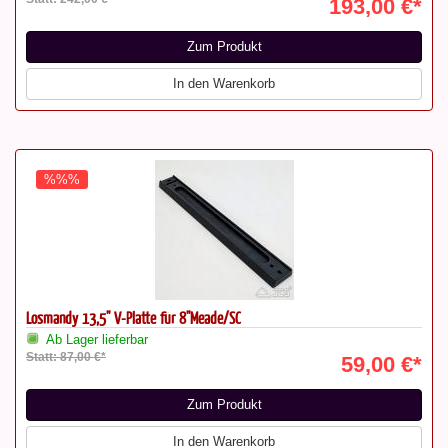
193,00 €*
Zum Produkt
In den Warenkorb
%%%
Losmandy 13,5" V-Platte für 8"Meade/SC
Ab Lager lieferbar
Statt: 87,00 €*
59,00 €*
Zum Produkt
In den Warenkorb