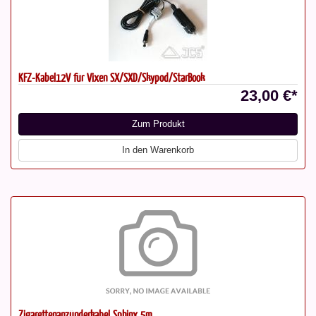
KFZ-Kabel12V für Vixen SX/SXD/Skypod/StarBook
23,00 €*
Zum Produkt
In den Warenkorb
Zigarettenanzünderkabel Sphinx 5m