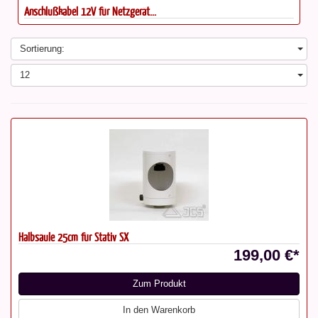
Anschlußkabel 12V für Netzgerät...
Sortierung:
12
Halbsäule 25cm für Stativ SX
199,00 €*
Zum Produkt
In den Warenkorb