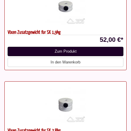
Vixen Zusatzgewicht für SX 1,9kg
52,00 €*
Zum Produkt
In den Warenkorb
Vixen Zusatzgewicht für SX 2,8kg