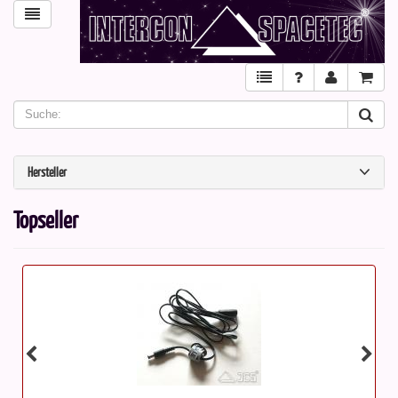
Hersteller
Topseller