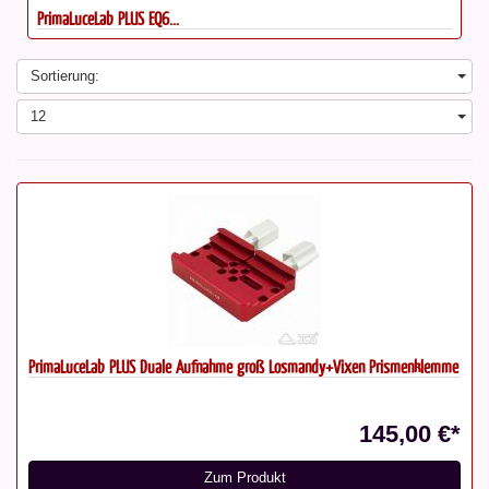
PrimaLuceLab PLUS Duale Aufnahme...
Sortierung:
12
PrimaLuceLab PLUS Duale Aufnahme groß Losmandy+Vixen Prismenklemme
145,00 €*
Zum Produkt