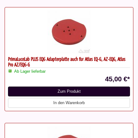
PrimaLuceLab PLUS EQ6 Adapterplatte auch für Atlas EQ-G, AZ-EQ6, Atlas
Pro AZ/EQ6-G
Ab Lager lieferbar
45,00 €*
Zum Produkt
In den Warenkorb