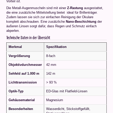
Vorteil ist.
Die Metall-Augenmuscheln sind mit einer
Z-Rastung
ausgestattet,
die eine zusätzliche Mittelstellung bietet  ideal für Brillenträger.
Zudem lassen sie sich zur einfachen Reinigung der Okulare
komplett abschrauben. Eine zusätzliche
Nano-Beschichtung
der
äußeren Linsen sorgt dafür, dass Regen und Schmutz einfach
abperlen.
Technische Daten in der Übersicht
Merkmal
Spezifikation
Vergrößerung
8-fach
Objektivdurchmesser
42 mm
Sehfeld auf 1.000 m
142 m
Lichttransmission
> 93 %
Optik-Typ
ED-Glas mit Flatfield-Linsen
Gehäusematerial
Magnesium
Besonderheiten
Wasserdicht, Stickstoffgefüllt,