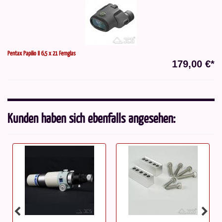
Pentax Papilio II 6,5 x 21 Fernglas
179,00 €*
Kunden haben sich ebenfalls angesehen: