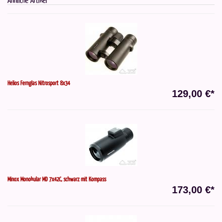
Helios Fernglas Nitrosport 8x34
129,00 €*
Minox Monokular MD 7x42C, schwarz mit Kompass
173,00 €*