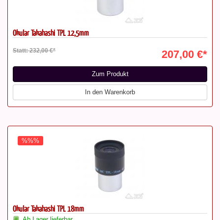
Okular Takahashi TPL 12,5mm
Statt: 232,00 €*
207,00 €*
Zum Produkt
In den Warenkorb
%%%
Okular Takahashi TPL 18mm
Ab Lager lieferbar