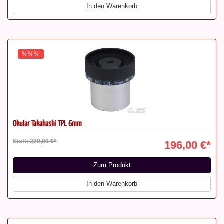
In den Warenkorb
%%%
Okular Takahashi TPL 6mm
Statt: 220,00 €*
196,00 €*
Zum Produkt
In den Warenkorb