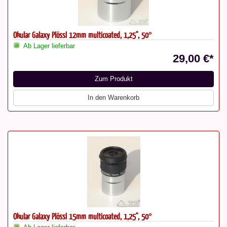
Okular Galaxy Plössl 12mm multicoated, 1,25", 50°
Ab Lager lieferbar
29,00 €*
Zum Produkt
In den Warenkorb
Okular Galaxy Plössl 15mm multicoated, 1,25", 50°