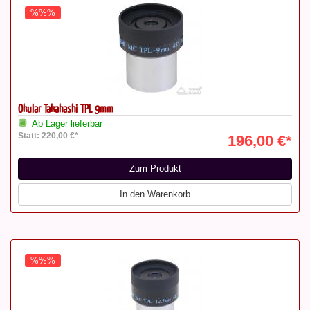
%%%
Okular Takahashi TPL 9mm
Ab Lager lieferbar
Statt: 220,00 €*
196,00 €*
Zum Produkt
In den Warenkorb
%%%