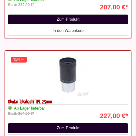
Statt: 232,00 €*
207,00 €*
Zum Produkt
In den Warenkorb
%%%
Okular Takahashi TPL 25mm
Ab Lager lieferbar
Statt: 254,00 €*
227,00 €*
Zum Produkt