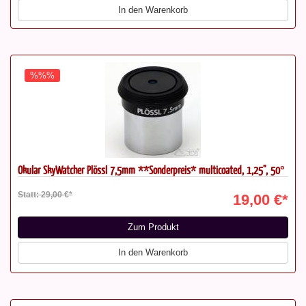
In den Warenkorb
%%%
Okular SkyWatcher Plössl 7,5mm **Sonderpreis* multicoated, 1,25", 50°
Statt: 29,00 €*
19,00 €*
Zum Produkt
In den Warenkorb