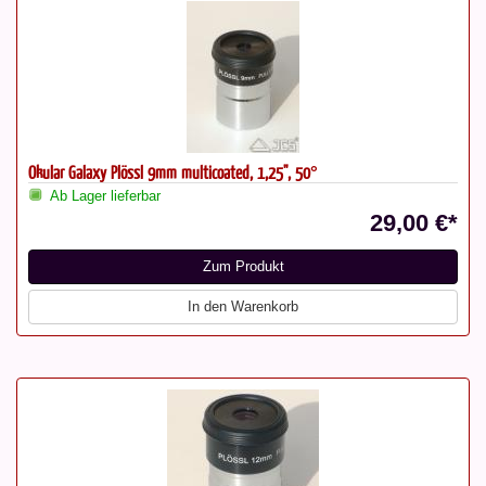
Okular Galaxy Plössl 9mm multicoated, 1,25", 50°
Ab Lager lieferbar
29,00 €*
Zum Produkt
In den Warenkorb