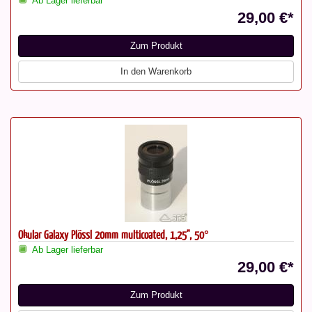
Ab Lager lieferbar
29,00 €*
Zum Produkt
In den Warenkorb
Okular Galaxy Plössl 20mm multicoated, 1,25", 50°
Ab Lager lieferbar
29,00 €*
Zum Produkt