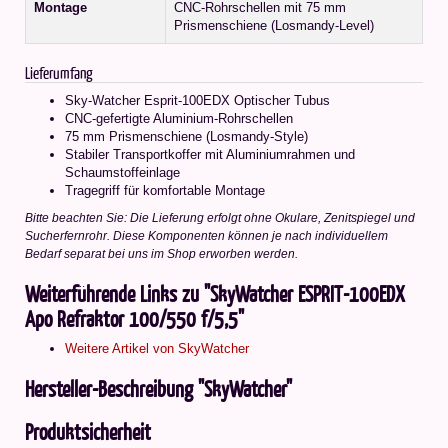
Montage
CNC-Rohrschellen mit 75 mm
Prismenschiene (Losmandy-Level)
Lieferumfang
Sky-Watcher Esprit-100EDX Optischer Tubus
CNC-gefertigte Aluminium-Rohrschellen
75 mm Prismenschiene (Losmandy-Style)
Stabiler Transportkoffer mit Aluminiumrahmen und
Schaumstoffeinlage
Tragegriff für komfortable Montage
Bitte beachten Sie: Die Lieferung erfolgt ohne Okulare, Zenitspiegel und
Sucherfernrohr. Diese Komponenten können je nach individuellem
Bedarf separat bei uns im Shop erworben werden.
Weiterführende Links zu "SkyWatcher ESPRIT-100EDX
Apo Refraktor 100/550 f/5,5"
Weitere Artikel von SkyWatcher
Hersteller-Beschreibung "SkyWatcher"
Produktsicherheit