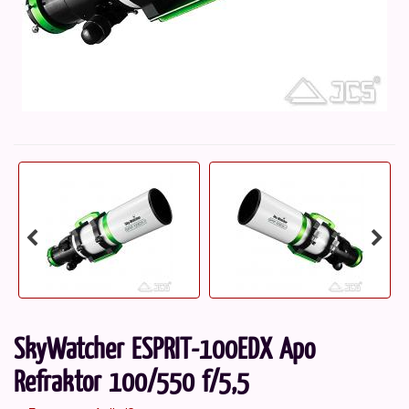
SkyWatcher ESPRIT-100EDX Apo
Refraktor 100/550 f/5,5