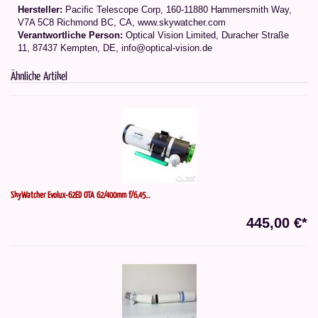
Hersteller:
Pacific Telescope Corp, 160-11880 Hammersmith Way,
V7A 5C8 Richmond BC, CA, www.skywatcher.com
Verantwortliche Person:
Optical Vision Limited, Duracher Straße
11, 87437 Kempten, DE, info@optical-vision.de
Ähnliche Artikel
SkyWatcher Evolux-62ED OTA 62/400mm f/6,45...
445,00 €*