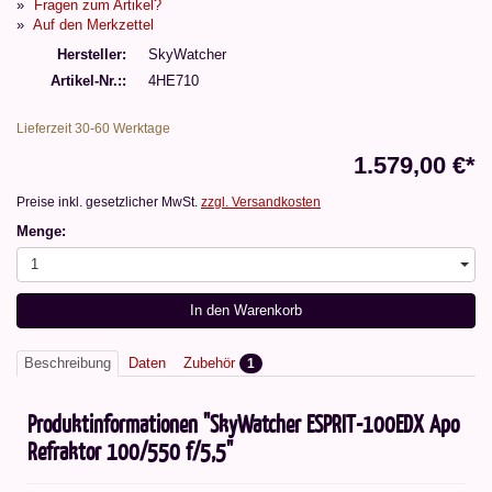
Fragen zum Artikel?
Auf den Merkzettel
Hersteller
SkyWatcher
Artikel-Nr.:
4HE710
Lieferzeit 30-60 Werktage
1.579,00 €*
Preise inkl. gesetzlicher MwSt.
zzgl. Versandkosten
Menge:
1
In den Warenkorb
Beschreibung
Daten
Zubehör
1
Produktinformationen "SkyWatcher ESPRIT-100EDX Apo
Refraktor 100/550 f/5,5"