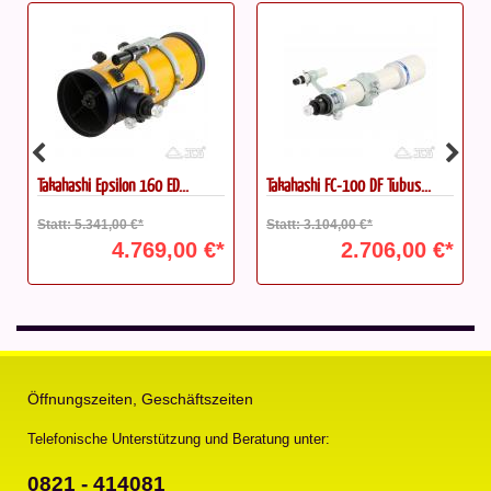
Takahashi Epsilon 160 ED...
Takahashi FC-100 DF Tubus...
Statt: 5.341,00 €*
Statt: 3.104,00 €*
4.769,00 €*
2.706,00 €*
Öffnungszeiten, Geschäftszeiten
Telefonische Unterstützung und Beratung unter:
0821 - 414081