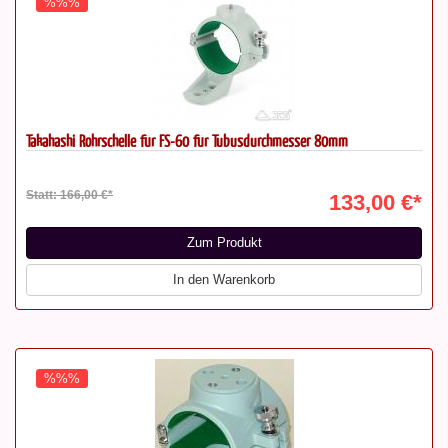
%%%
Takahashi Rohrschelle für FS-60 für Tubusdurchmesser 80mm
Statt: 166,00 €*
133,00 €*
Zum Produkt
In den Warenkorb
%%%