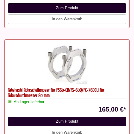
Zum Produkt
In den Warenkorb
Takahashi Rohrschellenpaar für FS60-CB/FS-60Q/FC-76DCU für
Tubusdurchmesser 80 mm
Ab Lager lieferbar
165,00 €*
Zum Produkt
In den Warenkorb