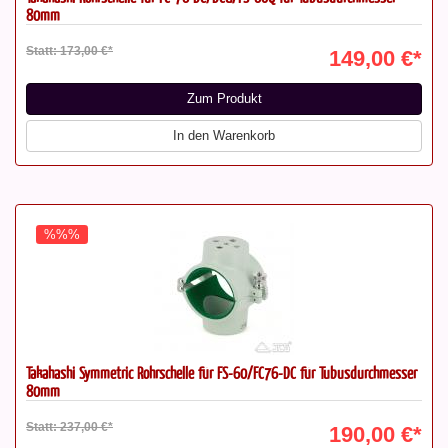
80mm
Statt: 173,00 €*
149,00 €*
Zum Produkt
In den Warenkorb
%%%
Takahashi Symmetric Rohrschelle für FS-60/FC76-DC für Tubusdurchmesser
80mm
Statt: 237,00 €*
190,00 €*