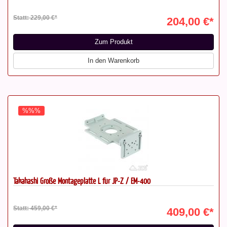
Statt: 229,00 €*
204,00 €*
Zum Produkt
In den Warenkorb
%%%
Takahashi Große Montageplatte L für JP-Z / EM-400
Statt: 459,00 €*
409,00 €*