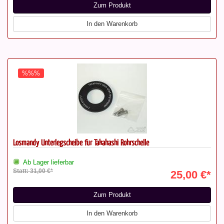
Zum Produkt
In den Warenkorb
%%%
Losmandy Unterlegscheibe für Takahashi Rohrschelle
Ab Lager lieferbar
Statt: 31,00 €*
25,00 €*
Zum Produkt
In den Warenkorb