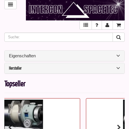
Eigenschaften
Hersteller
Topseller