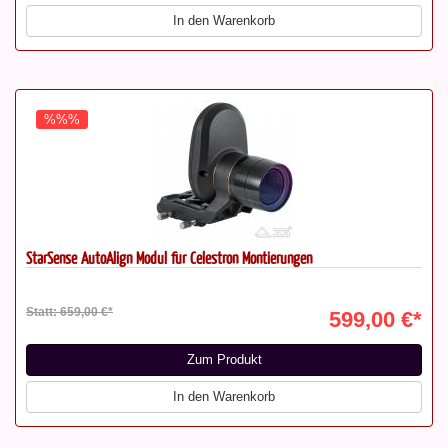
In den Warenkorb
%%%
StarSense AutoAlign Modul für Celestron Montierungen
Statt: 659,00 €*
599,00 €*
Zum Produkt
In den Warenkorb