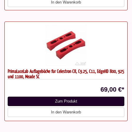
In den Warenkorb
PrimaLuceLab Auflageböcke für Celestron C8, C9.25, C11, EdgeHD 800, 925
und 1100, Meade SC
69,00 €*
Zum Produkt
In den Warenkorb