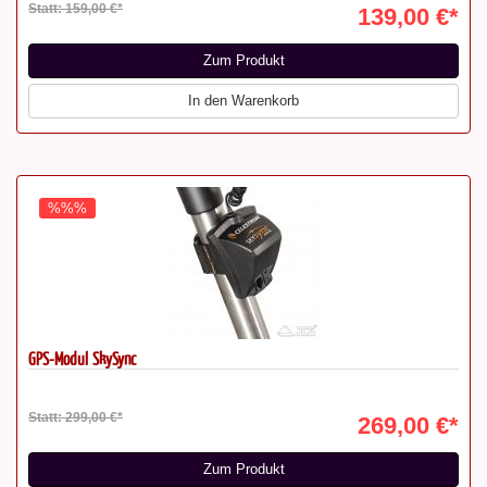
Statt: 159,00 €*
139,00 €*
Zum Produkt
In den Warenkorb
%%%
GPS-Modul SkySync
Statt: 299,00 €*
269,00 €*
Zum Produkt