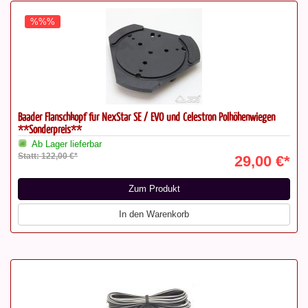
%%%
Baader Flanschkopf für NexStar SE / EVO und Celestron Polhöhenwiegen
**Sonderpreis**
Ab Lager lieferbar
Statt: 122,00 €*
29,00 €*
Zum Produkt
In den Warenkorb