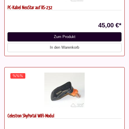
PC-Kabel NexStar auf RS-232
45,00 €*
Zum Produkt
In den Warenkorb
%%%
Celestron SkyPortal WiFi-Modul