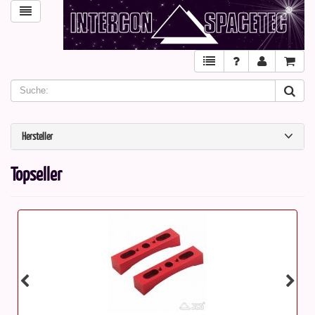
Hersteller
Topseller