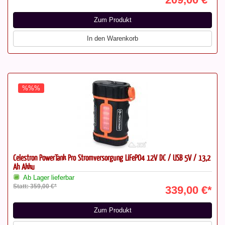
Zum Produkt
In den Warenkorb
%%%
Celestron PowerTank Pro Stromversorgung LiFePO4 12V DC / USB 5V / 13,2
Ah Akku
Ab Lager lieferbar
Statt: 359,00 €*
339,00 €*
Zum Produkt