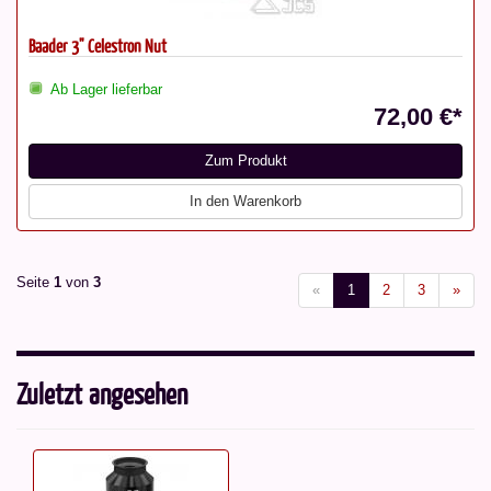
Baader 3" Celestron Nut
Ab Lager lieferbar
72,00 €*
Zum Produkt
In den Warenkorb
Seite
1
von
3
«
1
2
3
»
Zuletzt angesehen