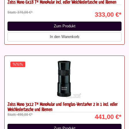
Zeiss Mono 6x18 T* Monokular incl. edler Weichledertasche und Riemen
Statt: 370,00 €*
333,00 €*
Zum Produkt
In den Warenkorb
%%%
Zeiss Mono 3x12 T* Monokular und Fernglas-Verstärker 2 in 1 incl. edler
Weichledertasche und Riemen
Statt: 490,00 €*
441,00 €*
Zum Produkt