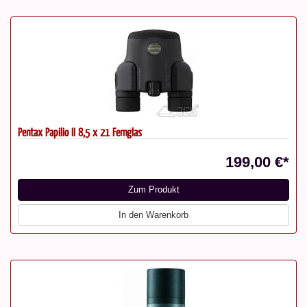
Pentax Papilio II 8,5 x 21 Fernglas
199,00 €*
Zum Produkt
In den Warenkorb