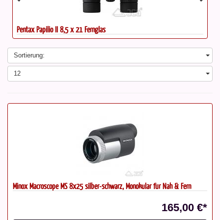
Pentax Papilio II 8,5 x 21 Fernglas
Sortierung:
12
Minox Macroscope MS 8x25 silber-schwarz, Monokular für Nah & Fern
165,00 €*