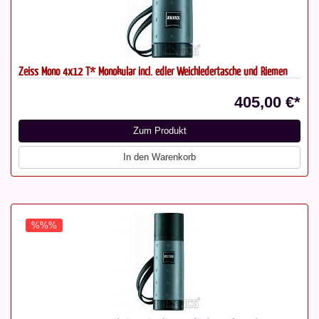
Zeiss Mono 4x12 T* Monokular incl. edler Weichledertasche und Riemen
405,00 €*
Zum Produkt
In den Warenkorb
%%%