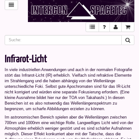
Infrarot-Licht
In viele industriellen Anwendungen und auch in der normalen Fotografie
stört das Infrarot-Licht (IR) erheblich. Vielfach sind refraktive Elemente
im Strahlengang und die haben abhängig von der Wellenlänge
unterschiedliche Foki. Selbst gute Apochromaten sind für das IR-Licht
nicht korrigiert und würden eine separate Fokusierung erfordern. (Eine
kleine Ausnahme bildet hier nur der TOA von Takahashi.) In diesen
Bereichen ist es also notwendig das Wellenlängenspektrum zu
begrenzen, um scharfe Abbildungen erzielen zu können.
Im astronomischen Bereich spielen aber die Wellenlängen zwischen
700nm und 1000nm eine wichtige Rolle. Langwelliges Licht wird von der
Atmosphäre erheblich weniger gestört und es sind schärfer Aufnahmen
möglich. Dieser Effekt konkurriert aber mit der Tatsche, dass die