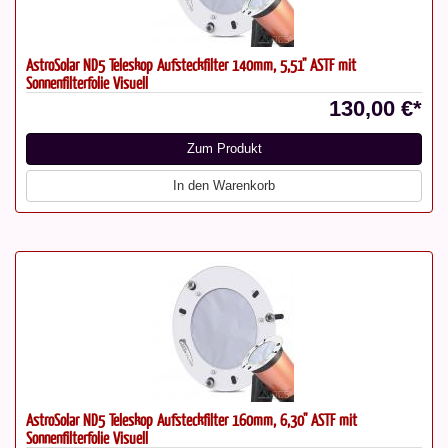
AstroSolar ND5 Teleskop Aufsteckfilter 140mm, 5,51" ASTF mit
Sonnenfilterfolie Visuell
130,00 €*
Zum Produkt
In den Warenkorb
AstroSolar ND5 Teleskop Aufsteckfilter 160mm, 6,30" ASTF mit
Sonnenfilterfolie Visuell