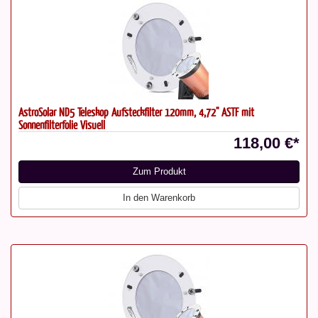
AstroSolar ND5 Teleskop Aufsteckfilter 120mm, 4,72" ASTF mit
Sonnenfilterfolie Visuell
118,00 €*
Zum Produkt
In den Warenkorb