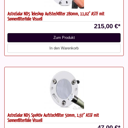
AstroSolar ND5 Teleskop Aufsteckfilter 280mm, 11,02" ASTF mit
Sonnenfilterfolie Visuell
215,00 €*
Zum Produkt
In den Warenkorb
AstroSolar ND5 Spektiv Aufsteckfilter 50mm, 1,97" ASSF mit
Sonnenfilterfolie Visuell
47,00 €*