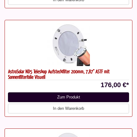
AstroSolar ND5 Teleskop Aufsteckfilter 200mm, 7,87" ASTF mit
Sonnenfilterfolie Visuell
176,00 €*
Zum Produkt
In den Warenkorb