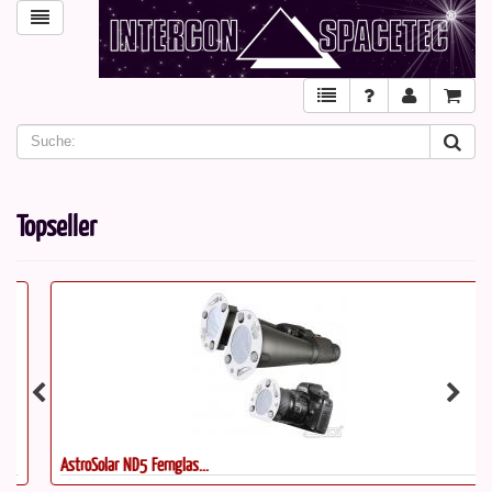
Topseller
AstroSolar ND5 Fernglas...