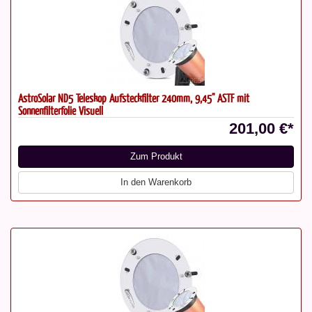
AstroSolar ND5 Teleskop Aufsteckfilter 240mm, 9,45" ASTF mit
Sonnenfilterfolie Visuell
201,00 €*
Zum Produkt
In den Warenkorb