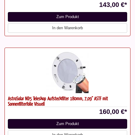
143,00 €*
Zum Produkt
In den Warenkorb
AstroSolar ND5 Teleskop Aufsteckfilter 180mm, 7,09" ASTF mit
Sonnenfilterfolie Visuell
160,00 €*
Zum Produkt
In den Warenkorb