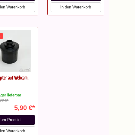
 den Warenkorb
In den Warenkorb
%
apter auf Webcam,
ger lieferbar
,90 €*
5,90 €*
Zum Produkt
 den Warenkorb