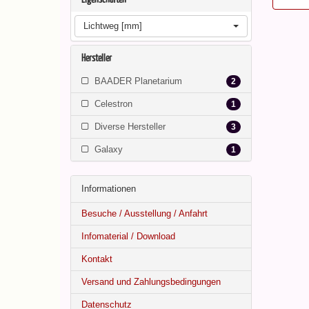
Lichtweg [mm]
Hersteller
BAADER Planetarium
2
Celestron
1
Diverse Hersteller
3
Galaxy
1
Informationen
Besuche / Ausstellung / Anfahrt
Infomaterial / Download
Kontakt
Versand und Zahlungsbedingungen
Datenschutz