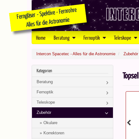
Home
Beratung
Fernoptik
Teleskope
Intercon Spacetec - Alles für die Astronomie
Zubehör
Kategorien
Topsel
Beratung
Fernoptik
Teleskope
Zubehör
Okulare
Korrektoren