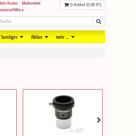
ein Konto
Merkzettel
0 Artikel
(0,00 €*)
ervice/Hilfe
 Sonstiges
Aktion
mehr ...