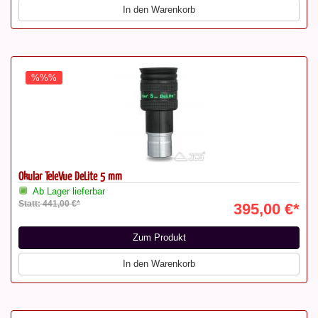
In den Warenkorb
%%%
Okular TeleVue DeLite 5 mm
Ab Lager lieferbar
Statt: 441,00 €*
395,00 €*
Zum Produkt
In den Warenkorb