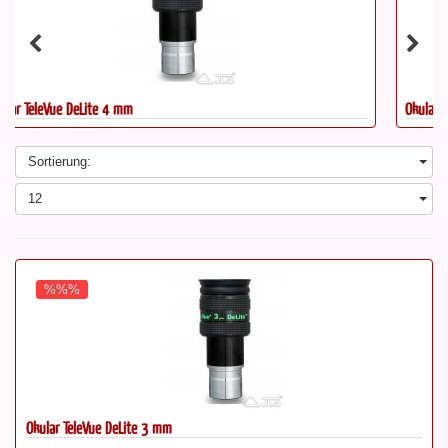
Okular TeleVue DeLite 3 mm
Sortierung:
12
%%%
Okular TeleVue DeLite 3 mm