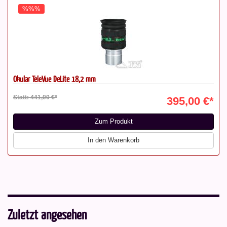
%%%
Okular TeleVue DeLite 18,2 mm
Statt: 441,00 €*
395,00 €*
Zum Produkt
In den Warenkorb
Zuletzt angesehen