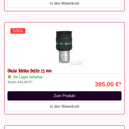
In den Warenkorb
%%%
Okular TeleVue DeLite 15 mm
Ab Lager lieferbar
Statt: 441,00 €*
395,00 €*
Zum Produkt
In den Warenkorb