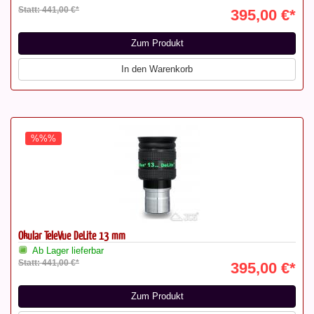
Statt: 441,00 €*
395,00 €*
Zum Produkt
In den Warenkorb
%%%
Okular TeleVue DeLite 13 mm
Ab Lager lieferbar
Statt: 441,00 €*
395,00 €*
Zum Produkt