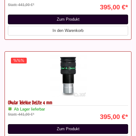
Statt: 441,00 €*
395,00 €*
Zum Produkt
In den Warenkorb
%%%
Okular TeleVue DeLite 4 mm
Ab Lager lieferbar
Statt: 441,00 €*
395,00 €*
Zum Produkt