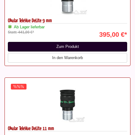
Okular TeleVue DeLite 9 mm
Ab Lager lieferbar
Statt: 441,00 €*
395,00 €*
Zum Produkt
In den Warenkorb
%%%
Okular TeleVue DeLite 11 mm