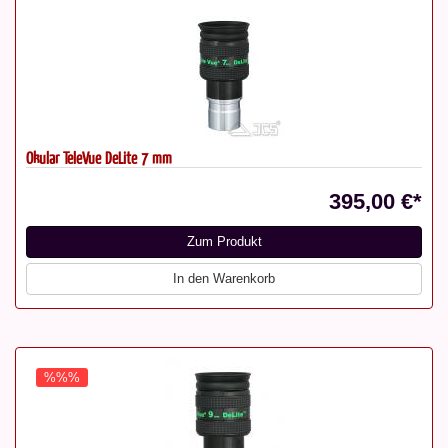
Okular TeleVue DeLite 7 mm
395,00 €*
Zum Produkt
In den Warenkorb
%%%