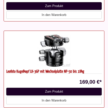
Zum Produkt
In den Warenkorb
Leofoto Kugelkopf LH-36P mit Wechselplatte NP-50 bis 18kg
169,00 €*
Zum Produkt
In den Warenkorb