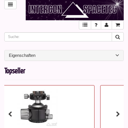
Eigenschaften
Topseller