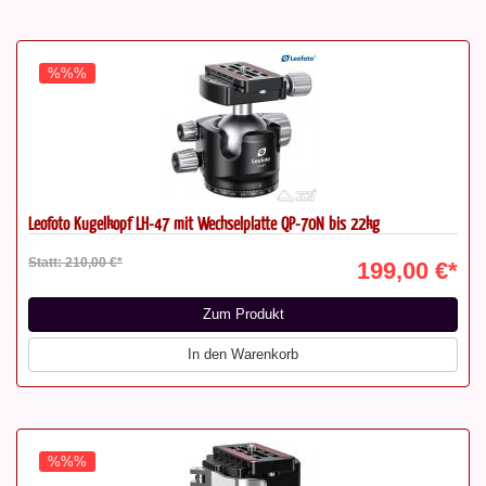
%%%
Leofoto Kugelkopf LH-47 mit Wechselplatte QP-70N bis 22kg
Statt: 210,00 €*
199,00 €*
Zum Produkt
In den Warenkorb
%%%