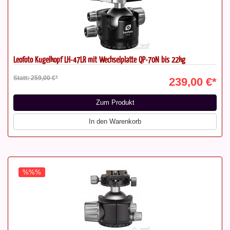
Leofoto Kugelkopf LH-47LR mit Wechselplatte QP-70N bis 22kg
Statt: 259,00 €*
239,00 €*
Zum Produkt
In den Warenkorb
%%%