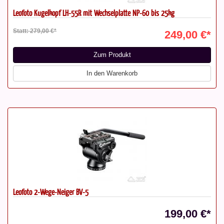
Leofoto Kugelkopf LH-55R mit Wechselplatte NP-60 bis 25kg
Statt: 279,00 €*
249,00 €*
Zum Produkt
In den Warenkorb
Leofoto 2-Wege-Neiger BV-5
199,00 €*