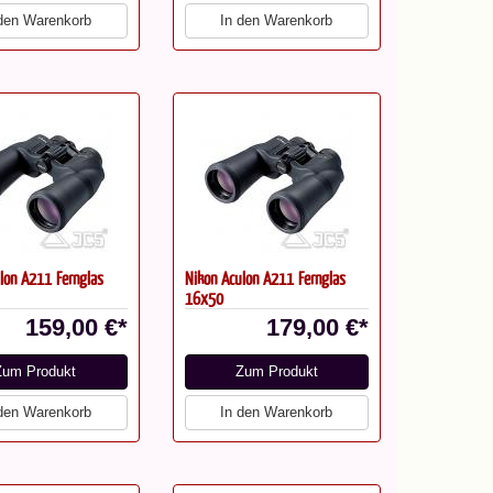
 den Warenkorb
In den Warenkorb
lon A211 Fernglas
Nikon Aculon A211 Fernglas
16x50
159,00 €*
179,00 €*
Zum Produkt
Zum Produkt
 den Warenkorb
In den Warenkorb