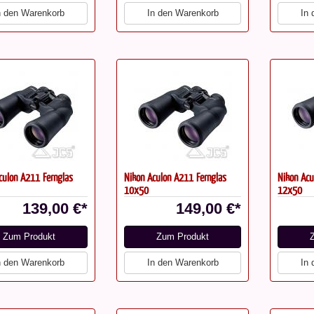
n den Warenkorb
In den Warenkorb
In
culon A211 Fernglas
Nikon Aculon A211 Fernglas
Nikon Acu
10x50
12x50
139,00 €*
149,00 €*
Zum Produkt
Zum Produkt
n den Warenkorb
In den Warenkorb
In