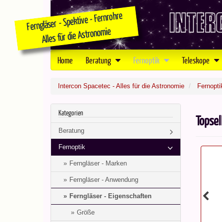
Home
Beratung
Fernoptik
Teleskope
Intercon Spacetec - Alles für die Astronomie
Fernopti
Kategorien
Topsel
Beratung
Fernoptik
Ferngläser - Marken
Ferngläser - Anwendung
Ferngläser - Eigenschaften
Größe