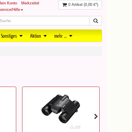
ein Konto
Merkzettel
0 Artikel
(0,00 €*)
ervice/Hilfe
 Sonstiges
Aktion
mehr ...