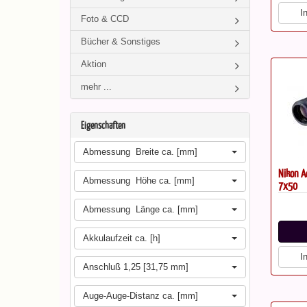
I
Foto & CCD
Bücher & Sonstiges
Aktion
mehr ...
Eigenschaften
Abmessung  Breite ca. [mm]
Nikon A
Abmessung  Höhe ca. [mm]
7x50
Abmessung  Länge ca. [mm]
Akkulaufzeit ca. [h]
I
Anschluß 1,25 [31,75 mm]
Auge-Auge-Distanz ca. [mm]