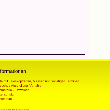
nformationen
ste mit Teleskoptreffen, Messen und sonstigen Terminen
suche / Ausstellung / Anfahrt
fomaterial / Download
tenschutz
pressum