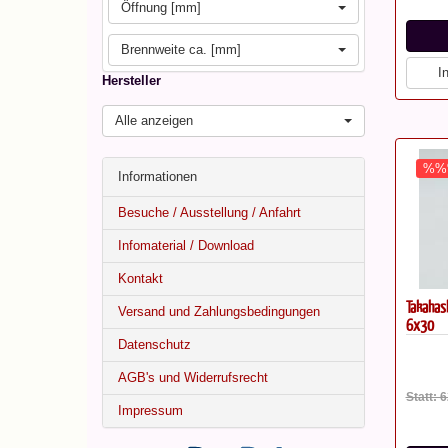
Öffnung [mm]
Brennweite ca. [mm]
I
Hersteller
Alle anzeigen
%%
Informationen
Besuche / Ausstellung / Anfahrt
Infomaterial / Download
Kontakt
Takahash
Versand und Zahlungsbedingungen
6x30
Datenschutz
AGB's und Widerrufsrecht
Statt: 
Impressum