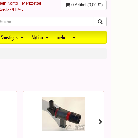
ein Konto
Merkzettel
0 Artikel
(0,00 €*)
ervice/Hilfe
 Sonstiges
Aktion
mehr ...