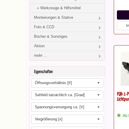
Werkzeuge & Hilfsmittel
Montierungen & Stative
I
Foto & CCD
Bücher & Sonstiges
Aktion
mehr ...
Eigenschaften
Öffnungsverhältnis [f/]
FQR-1-Pl
Sehfeld tatsächlich ca. [Grad]
Lichtpu
Spannungsversorgung ca. [V]
Ab 
Vergrößerung [x]