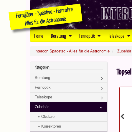
Home
Beratung
Fernoptik
Teleskope
Intercon Spacetec - Alles für die Astronomie
Zubehör
Kategorien
Topsel
Beratung
Fernoptik
Teleskope
Zubehör
Okulare
Korrektoren