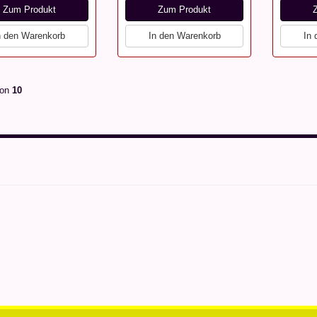
Zum Produkt
Zum Produkt
n den Warenkorb
In den Warenkorb
In
on
10