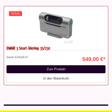
%%%
DWARF 3 Smart-Teleskop 35/150
Statt: 579,00 €*
549,00 €*
Zum Produkt
In den Warenkorb