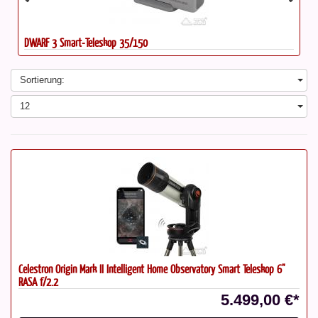
DWARF 3 Smart-Teleskop 35/150
Sortierung:
12
Celestron Origin Mark II Intelligent Home Observatory Smart Teleskop 6"
RASA f/2.2
5.499,00 €*