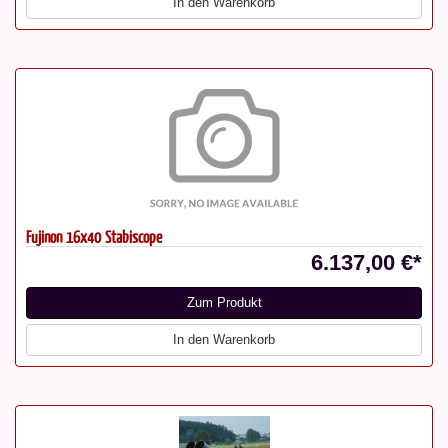
In den Warenkorb
Fujinon 16x40 Stabiscope
6.137,00 €*
Zum Produkt
In den Warenkorb