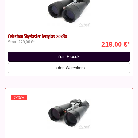
Celestron SkyMaster Fernglas 20x80
Statt: 229,00 €*
219,00 €*
Zum Produkt
In den Warenkorb
%%%