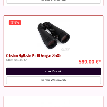
%%%
Celestron SkyMaster Pro ED Fernglas 20x80
Statt: 649,00 €*
569,00 €*
Zum Produkt
In den Warenkorb