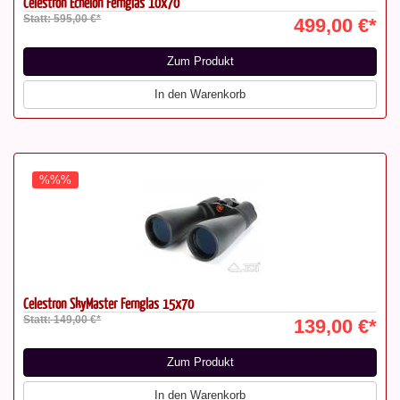
Celestron Echelon Fernglas 10x70
Statt: 595,00 €*
499,00 €*
Zum Produkt
In den Warenkorb
%%%
Celestron SkyMaster Fernglas 15x70
Statt: 149,00 €*
139,00 €*
Zum Produkt
In den Warenkorb