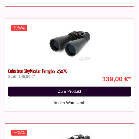
%%%
Celestron SkyMaster Fernglas 25x70
Statt: 149,00 €*
139,00 €*
Zum Produkt
In den Warenkorb
%%%