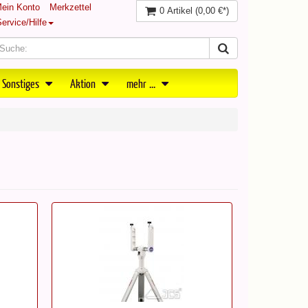
ein Konto
Merkzettel
0 Artikel
(0,00 €*)
ervice/Hilfe
 Sonstiges
Aktion
mehr ...