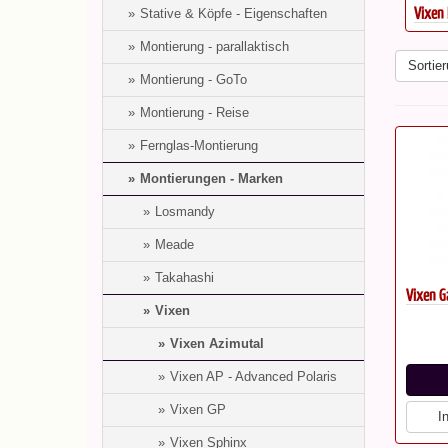
Vixen P
Stative & Köpfe - Eigenschaften
Montierung - parallaktisch
Sortier
Montierung - GoTo
Montierung - Reise
Fernglas-Montierung
Montierungen - Marken
Losmandy
Meade
Takahashi
Vixen G
Vixen
Vixen Azimutal
Vixen AP - Advanced Polaris
Vixen GP
I
Vixen Sphinx