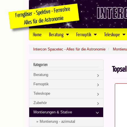
Home
Beratung
Fernoptik
Teleskope
Intercon Spacetec - Alles für die Astronomie
Montieru
Kategorien
Topsel
Beratung
Fernoptik
Teleskope
Zubehör
Montierungen & Stative
Montierung - azimutal