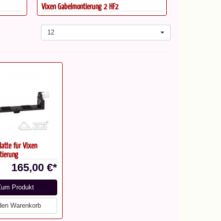
Vixen Gabelmontierung 2 HF2
12
atte für Vixen
tierung
165,00 €*
Zum Produkt
 den Warenkorb