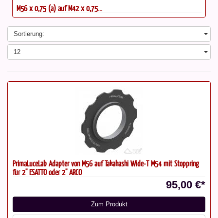
M56 x 0,75 (a) auf M42 x 0,75...
Sortierung:
12
PrimaLuceLab Adapter von M56 auf Takahashi Wide-T M54 mit Stoppring
für 2" ESATTO oder 2" ARCO
95,00 €*
Zum Produkt