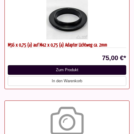
M56 x 0,75 (a) auf M42 x 0,75 (a) Adapter Lichtweg ca. 2mm
75,00 €*
Zum Produkt
In den Warenkorb