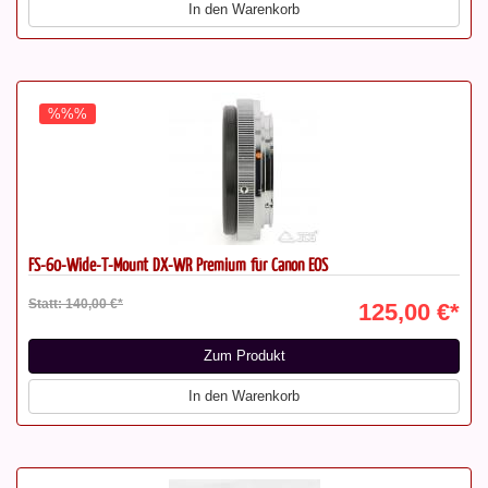
In den Warenkorb
%%%
FS-60-Wide-T-Mount DX-WR Premium für Canon EOS
Statt: 140,00 €*
125,00 €*
Zum Produkt
In den Warenkorb