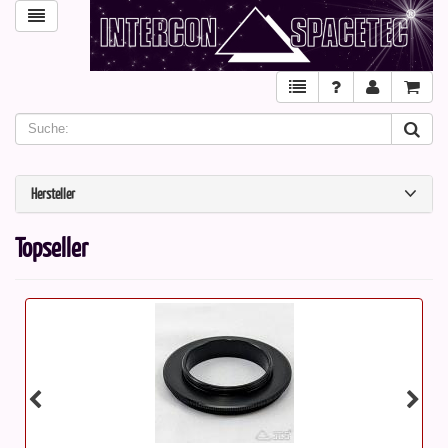
Hersteller
Topseller