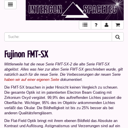
Fujinon FMT-SX
Mittlerweile hat die neue Serie FMT-SX-2 die alte Serie FMT-SX
abgelöst. Alles was hier zur alten Serie FMT-SX geschrieben wurde, gilt
natürlich auch für die neue Serie. Die Verbesserungen der neuen Serie
haben wir auf einer eigenen Seite
dokumentiert.
Die FMT-SX brauchen in jeder Hinsicht keinen Vergleich zu scheuen.
Die gesamte Optik ist im patentierten Electron Beam Coating mit
Zirkonium Oxyd vergütet. 99,9% des auftreffenden Lichtes passiert die
Oberfläche. Wichtiger, 95% des im Objektiv ankommenden Lichtes
verläßt das Okular. Die Bildhelligkeit ist bis zu 25% besser als bei
anderen Qualitätsferngläsern.
Die Flat-Field Optik bringt mit ihrem ebenen Bildfeld das Absolute an
Kontrast und Auflösung. Astigmatismus und Verzerrungen sind auf ein