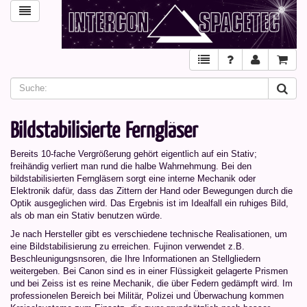
Bildstabilisierte Ferngläser
Bereits 10-fache Vergrößerung gehört eigentlich auf ein Stativ;
freihändig verliert man rund die halbe Wahrnehmung. Bei den
bildstabilisierten Ferngläsern sorgt eine interne Mechanik oder
Elektronik dafür, dass das Zittern der Hand oder Bewegungen durch die
Optik ausgeglichen wird. Das Ergebnis ist im Idealfall ein ruhiges Bild,
als ob man ein Stativ benutzen würde.
Je nach Hersteller gibt es verschiedene technische Realisationen, um
eine Bildstabilisierung zu erreichen. Fujinon verwendet z.B.
Beschleunigungsnsoren, die Ihre Informationen an Stellgliedern
weitergeben. Bei Canon sind es in einer Flüssigkeit gelagerte Prismen
und bei Zeiss ist es reine Mechanik, die über Federn gedämpft wird. Im
professionelen Bereich bei Militär, Polizei und Überwachung kommen