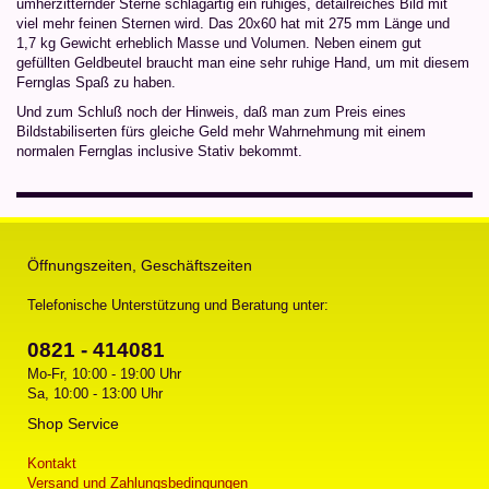
umherzitternder Sterne schlagartig ein ruhiges, detailreiches Bild mit
viel mehr feinen Sternen wird. Das 20x60 hat mit 275 mm Länge und
1,7 kg Gewicht erheblich Masse und Volumen. Neben einem gut
gefüllten Geldbeutel braucht man eine sehr ruhige Hand, um mit diesem
Fernglas Spaß zu haben.
Und zum Schluß noch der Hinweis, daß man zum Preis eines
Bildstabiliserten fürs gleiche Geld mehr Wahrnehmung mit einem
normalen Fernglas inclusive Stativ bekommt.
Öffnungszeiten, Geschäftszeiten
Telefonische Unterstützung und Beratung unter:
0821 - 414081
Mo-Fr, 10:00 - 19:00 Uhr
Sa, 10:00 - 13:00 Uhr
Shop Service
Kontakt
Versand und Zahlungsbedingungen