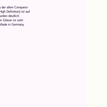
 der alten Conquest-
gh Definition) ist auf
urden deutlich
r Gläser ist sehr
 Made in Germany.