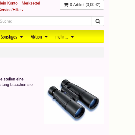
ein Konto
Merkzettel
0 Artikel
(0,00 €*)
ervice/Hilfe
 Sonstiges
Aktion
mehr ...
 stellen eine
eistung brauchen sie