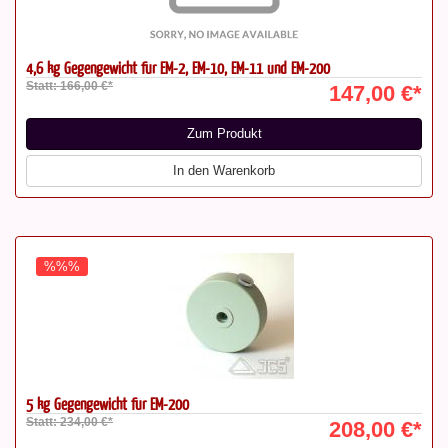
4,6 kg Gegengewicht für EM-2, EM-10, EM-11 und EM-200
Statt: 166,00 €*
147,00 €*
Zum Produkt
In den Warenkorb
%%%
5 kg Gegengewicht für EM-200
Statt: 234,00 €*
208,00 €*