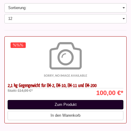
Sortierung:
12
%%%
2,1 kg Gegengewicht für EM-2, EM-10, EM-11 und EM-200
Statt: 114,00 €*
100,00 €*
Zum Produkt
In den Warenkorb