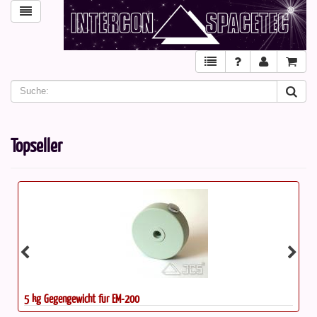
Topseller
5 kg Gegengewicht für EM-200