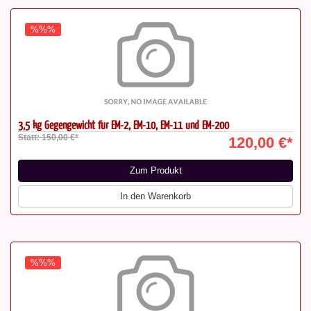
%%%
3,5 kg Gegengewicht für EM-2, EM-10, EM-11 und EM-200
Statt: 150,00 €*
120,00 €*
Zum Produkt
In den Warenkorb
%%%