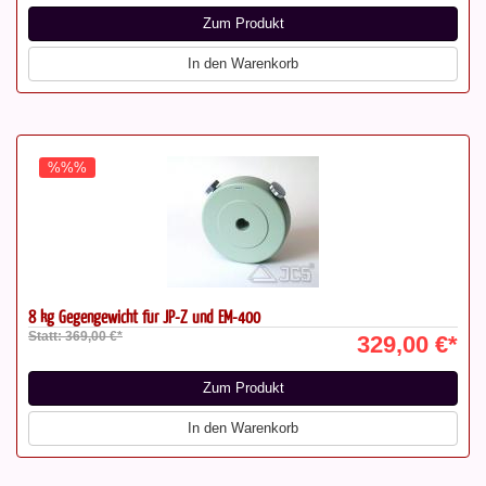
Zum Produkt
In den Warenkorb
%%%
8 kg Gegengewicht für JP-Z und EM-400
Statt: 369,00 €*
329,00 €*
Zum Produkt
In den Warenkorb