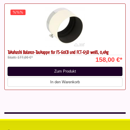
%%%
Takahashi Balance-Taukappe für FS-60CB und FCT-65D weiß, 0,4kg
Statt: 177,00 €*
158,00 €*
Zum Produkt
In den Warenkorb