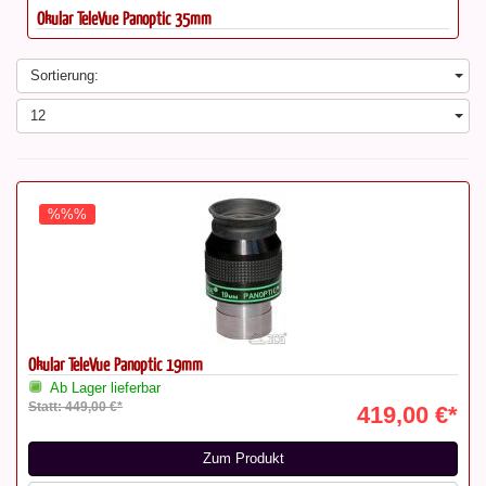
Okular TeleVue Panoptic 35mm
Sortierung:
12
%%%
Okular TeleVue Panoptic 19mm
Ab Lager lieferbar
Statt: 449,00 €*
419,00 €*
Zum Produkt