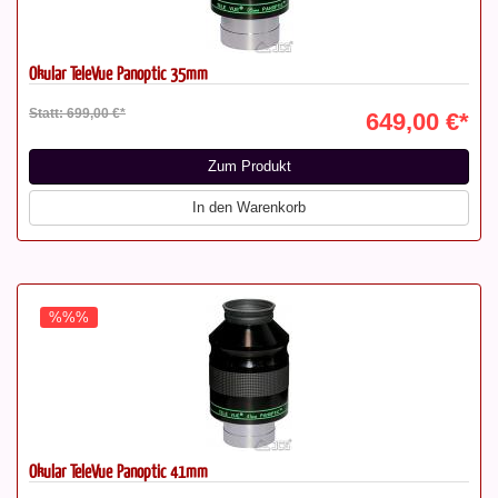
Okular TeleVue Panoptic 35mm
Statt: 699,00 €*
649,00 €*
Zum Produkt
In den Warenkorb
%%%
Okular TeleVue Panoptic 41mm