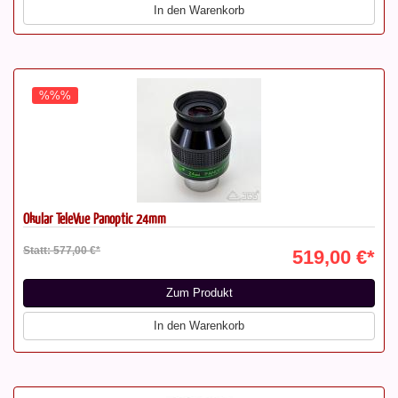
In den Warenkorb
%%%
Okular TeleVue Panoptic 24mm
Statt: 577,00 €*
519,00 €*
Zum Produkt
In den Warenkorb