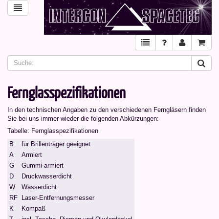
Fernglasspezifikationen
In den technischen Angaben zu den verschiedenen Ferngläsern finden
Sie bei uns immer wieder die folgenden Abkürzungen:
Tabelle: Fernglasspezifikationen
B
für Brillenträger geeignet
A
Armiert
G
Gummi-armiert
D
Druckwasserdicht
W
Wasserdicht
RF
Laser-Entfernungsmesser
K
Kompaß