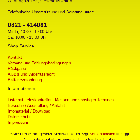
Öffnungszeiten, Geschäftszeiten
Telefonische Unterstützung und Beratung unter:
0821 - 414081
Mo-Fr, 10:00 - 19:00 Uhr
Sa, 10:00 - 13:00 Uhr
Shop Service
Kontakt
Versand und Zahlungsbedingungen
Rückgabe
AGB's und Widerrufsrecht
Batterieverordnung
Informationen
Liste mit Teleskoptreffen, Messen und sonstigen Terminen
Besuche / Ausstellung / Anfahrt
Infomaterial / Download
Datenschutz
Impressum
* Alle Preise inkl. gesetzl. Mehrwertsteuer zzgl.
Versandkosten
und ggf.
Nachnahmegebühren, wenn nicht anders beschrieben