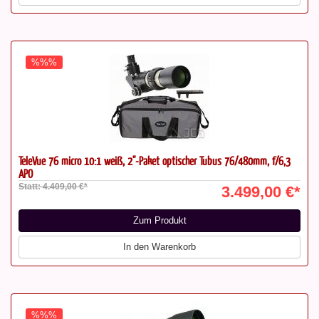
%%%
TeleVue 76 micro 10:1 weiß, 2"-Paket optischer Tubus 76/480mm, f/6,3
APO
Statt: 4.409,00 €*
3.499,00 €*
Zum Produkt
In den Warenkorb
%%%