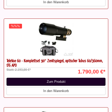
In den Warenkorb
%%%
TeleVue 60 - Komplettset 90° Zenitspiegel, optischer Tubus 60/360mm,
f/6 APO
Statt: 2.193,00 €*
1.790,00 €*
Zum Produkt
In den Warenkorb