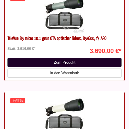
TeleVue 85 micro 10:1 grün OTA optischer Tubus, 85/600, f7 APO
Statt: 3.916,00 €*
3.690,00 €*
Zum Produkt
In den Warenkorb
%%%