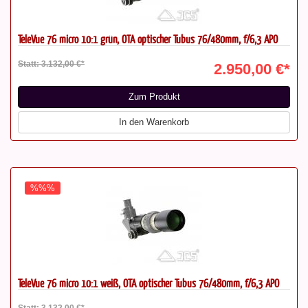
TeleVue 76 micro 10:1 grün, OTA optischer Tubus 76/480mm, f/6,3 APO
Statt: 3.132,00 €*
2.950,00 €*
Zum Produkt
In den Warenkorb
%%%
TeleVue 76 micro 10:1 weiß, OTA optischer Tubus 76/480mm, f/6,3 APO
Statt: 3.132,00 €*