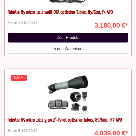
TeleVue 85 micro 10:1 weiß OTA optischer Tubus, 85/600, f7 APO
Statt: 3.916,00 €*
3.180,00 €*
Zum Produkt
In den Warenkorb
%%%
TeleVue 85 micro 10:1 grün 2"-Paket optischer Tubus, 85/600, f/7 APO
Statt: 5.145,00 €*
4.039,00 €*