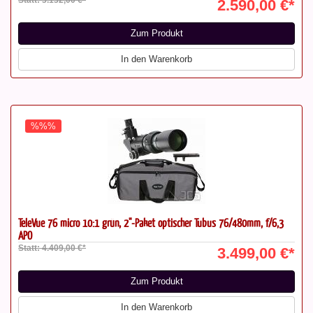
2.590,00 €*
Zum Produkt
In den Warenkorb
%%%
TeleVue 76 micro 10:1 grün, 2"-Paket optischer Tubus 76/480mm, f/6,3
APO
Statt: 4.409,00 €*
3.499,00 €*
Zum Produkt
In den Warenkorb