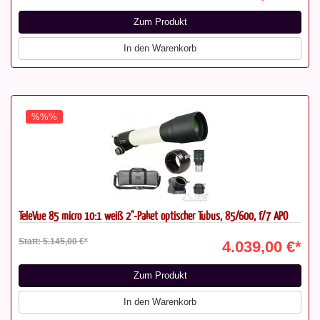
Zum Produkt
In den Warenkorb
%%%
TeleVue 85 micro 10:1 weiß 2"-Paket optischer Tubus, 85/600, f/7 APO
Statt: 5.145,00 €*
4.039,00 €*
Zum Produkt
In den Warenkorb