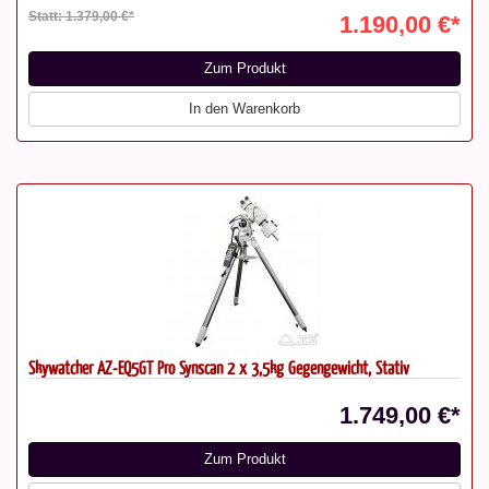
Statt: 1.379,00 €*
1.190,00 €*
Zum Produkt
In den Warenkorb
Skywatcher AZ-EQ5GT Pro Synscan 2 x 3,5kg Gegengewicht, Stativ
1.749,00 €*
Zum Produkt