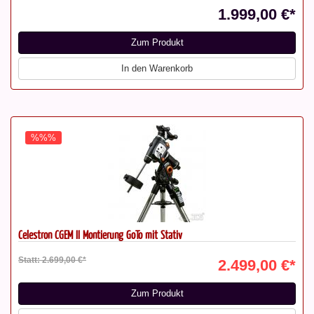
1.999,00 €*
Zum Produkt
In den Warenkorb
%%%
Celestron CGEM II Montierung GoTo mit Stativ
Statt: 2.699,00 €*
2.499,00 €*
Zum Produkt