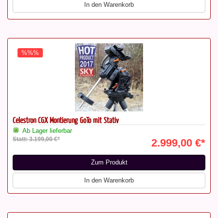
In den Warenkorb
%%%
Celestron CGX Montierung GoTo mit Stativ
Ab Lager lieferbar
Statt: 3.199,00 €*
2.999,00 €*
Zum Produkt
In den Warenkorb