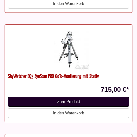
In den Warenkorb
SkyWatcher EQ3 SynScan PRO GoTo-Montierung mit Stativ
715,00 €*
Zum Produkt
In den Warenkorb