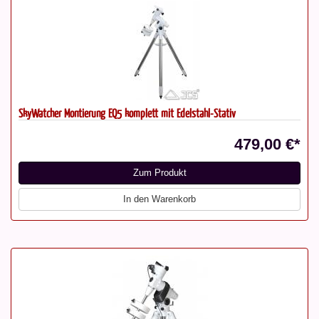
SkyWatcher Montierung EQ5 komplett mit Edelstahl-Stativ
479,00 €*
Zum Produkt
In den Warenkorb