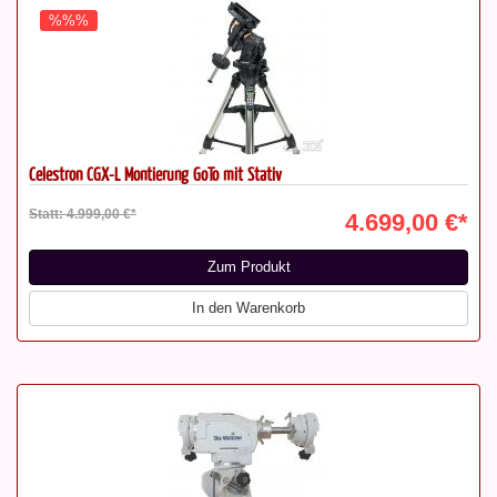
%%%
Celestron CGX-L Montierung GoTo mit Stativ
Statt: 4.999,00 €*
4.699,00 €*
Zum Produkt
In den Warenkorb