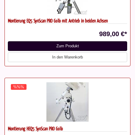
Montierung EQ5 SynScan PRO GoTo mit Antrieb in beiden Achsen
989,00 €*
Zum Produkt
In den Warenkorb
%%%
Montierung HEQ5 SynScan PRO GoTo