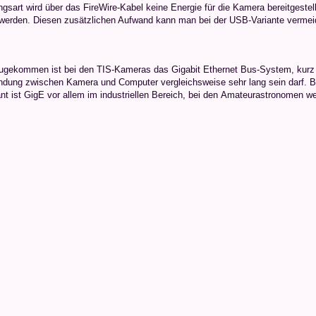
ngsart wird über das FireWire-Kabel keine Energie für die Kamera bereitgeste
 werden. Diesen zusätzlichen Aufwand kann man bei der USB-Variante vermei
ugekommen ist bei den TIS-Kameras das Gigabit Ethernet Bus-System, kurz G
indung zwischen Kamera und Computer vergleichsweise sehr lang sein darf. Bi
ant ist GigE vor allem im industriellen Bereich, bei den Amateurastronomen 