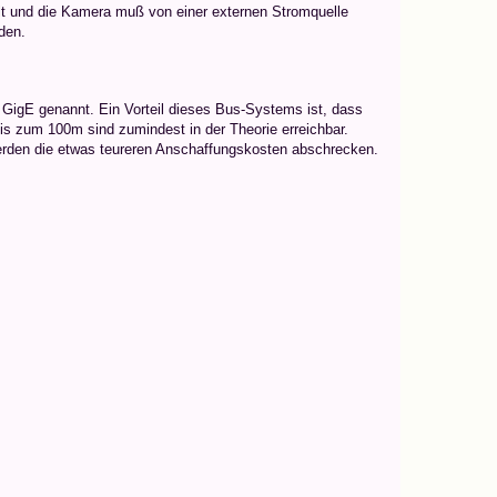
llt und die Kamera muß von einer externen Stromquelle
den.
igE genannt. Ein Vorteil dieses Bus-Systems ist, dass
s zum 100m sind zumindest in der Theorie erreichbar.
werden die etwas teureren Anschaffungskosten abschrecken.