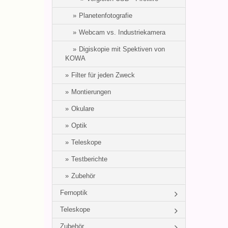
Planetenfotografie
Webcam vs. Industriekamera
Digiskopie mit Spektiven von
KOWA
Filter für jeden Zweck
Montierungen
Okulare
Optik
Teleskope
Testberichte
Zubehör
Fernoptik
Teleskope
Zubehör