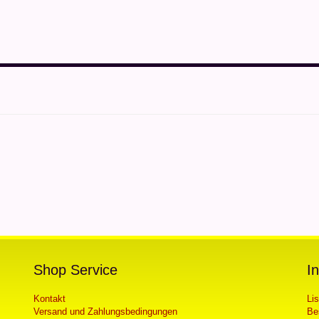
Shop Service
I
Kontakt
Li
Versand und Zahlungsbedingungen
Be