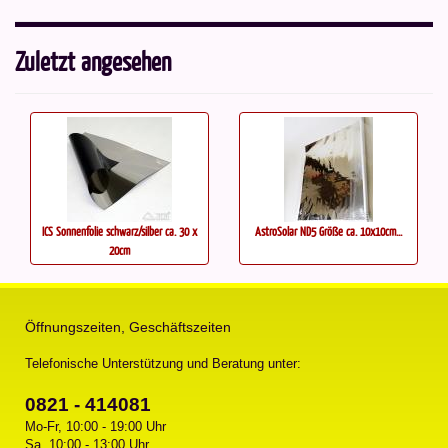
Zuletzt angesehen
ICS Sonnenfolie schwarz/silber ca. 30 x
AstroSolar ND5 Größe ca. 10x10cm...
20cm
Öffnungszeiten, Geschäftszeiten
Telefonische Unterstützung und Beratung unter:
0821 - 414081
Mo-Fr, 10:00 - 19:00 Uhr
Sa, 10:00 - 13:00 Uhr