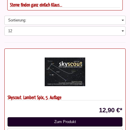
Fernrohr Führerschein in 4...
Sortierung:
12
Skyscout. Lambert Spix, 5. Auflage
12,90 €*
Zum Produkt