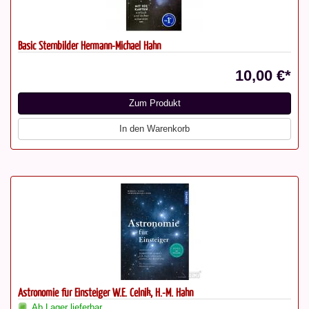
Basic Sternbilder Hermann-Michael Hahn
10,00 €*
Zum Produkt
In den Warenkorb
Astronomie für Einsteiger W.E. Celnik, H.-M. Hahn
Ab Lager lieferbar