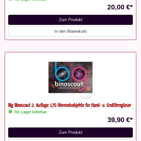
20,00 €*
Zum Produkt
In den Warenkorb
Big Binoscout 2. Auflage 176 Himmelsobjekte für Hand- u. Großferngläser
Ab Lager lieferbar
39,90 €*
Zum Produkt