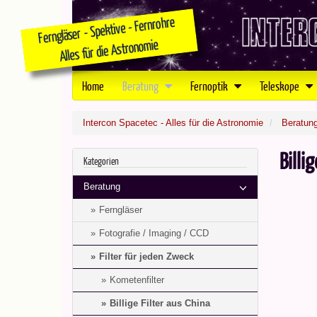
Home
Beratung
Fernoptik
Teleskope
Intercon Spacetec - Alles für die Astronomie
Beratun
Billi
Kategorien
Beratung
Ferngläser
Fotografie / Imaging / CCD
Filter für jeden Zweck
Kometenfilter
Billige Filter aus China