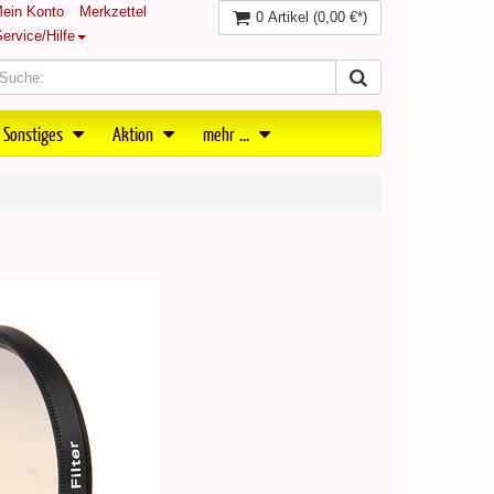
ein Konto
Merkzettel
0 Artikel
(0,00 €*)
ervice/Hilfe
 Sonstiges
Aktion
mehr ...