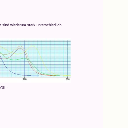
n sind wiederum stark unterschiedlich.
OIII: