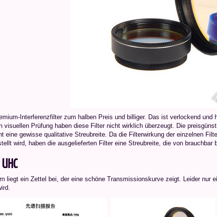
mium-Interferenzfilter zum halben Preis und billiger. Das ist verlockend und
n visuellen Prüfung haben diese Filter nicht wirklich überzeugt. Die preisgüns
t eine gewisse qualitative Streubreite. Da die Filterwirkung der einzelnen Filt
tellt wird, haben die ausgelieferten Filter eine Streubreite, die von brauchbar
 UHC
rn liegt ein Zettel bei, der eine schöne Transmissionskurve zeigt. Leider nur ei
ird.