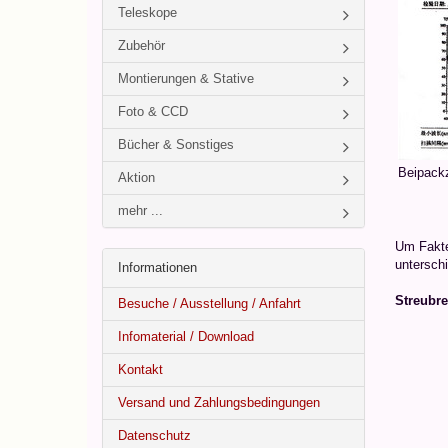
Teleskope
Zubehör
Montierungen & Stative
Foto & CCD
Bücher & Sonstiges
Beipackz
Aktion
mehr ...
Um Fakten
unterschi
Informationen
Streubre
Besuche / Ausstellung / Anfahrt
Infomaterial / Download
Kontakt
Versand und Zahlungsbedingungen
Datenschutz