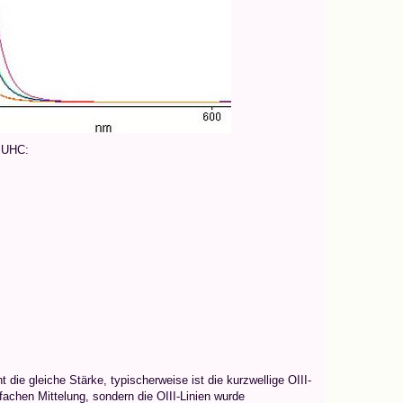
s UHC:
 die gleiche Stärke, typischerweise ist die kurzwellige OIII-
fachen Mittelung, sondern die OIII-Linien wurde