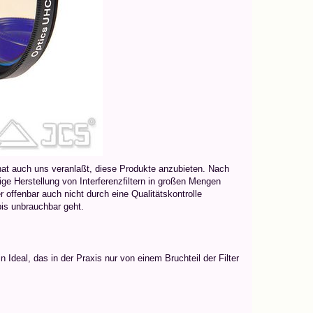
 hat auch uns veranlaßt, diese Produkte anzubieten. Nach
tige Herstellung von Interferenzfiltern in großen Mengen
er offenbar auch nicht durch eine Qualitätskontrolle
 bis unbrauchbar geht.
n Ideal, das in der Praxis nur von einem Bruchteil der Filter