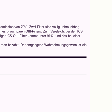
smission von 70%. Zwei Filter sind völlig unbrauchbar,
eines brauchbaren OIII-Filters. Zum Vergleich, bei den ICS
iger ICS OIII-Filter kommt unter 91%, und das bei einer
s man bezahlt. Der entgangene Wahrnehmungsgewinn ist ein