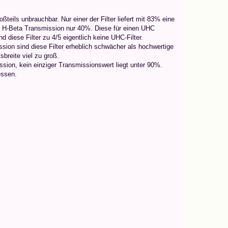
teils unbrauchbar. Nur einer der Filter liefert mit 83% eine
ie H-Beta Transmission nur 40%. Diese für einen UHC
d diese Filter zu 4/5 eigentlich keine UHC-Filter.
ssion sind diese Filter erheblich schwächer als hochwertige
sbreite viel zu groß.
sion, kein einziger Transmissionswert liegt unter 90%.
essen.