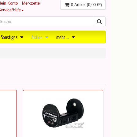
ein Konto
Merkzettel
0 Artikel
(0,00 €*)
ervice/Hilfe
 Sonstiges
Aktion
mehr ...