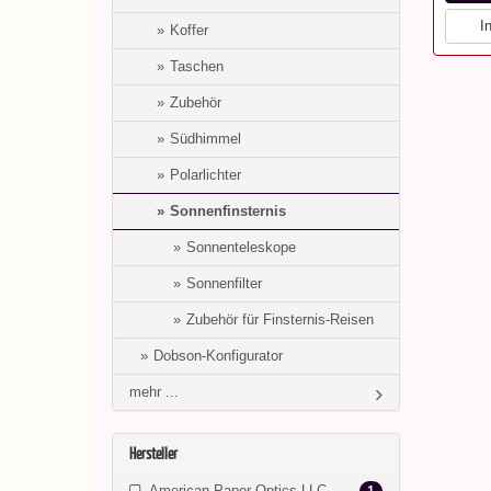
I
Koffer
Taschen
Zubehör
Südhimmel
Polarlichter
Sonnenfinsternis
Sonnenteleskope
Sonnenfilter
Zubehör für Finsternis-Reisen
Dobson-Konfigurator
mehr ...
Hersteller
American Paper Optics LLC