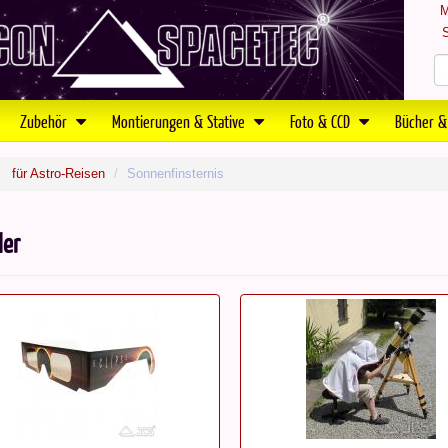
M
S
Zubehör
Montierungen & Stative
Foto & CCD
Bücher &
für Astro-Reisen
Sonnenfinsternis
ler