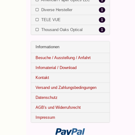
1
Diverse Hersteller
1
TELE VUE
1
Thousand Oaks Optical
1
Informationen
Besuche / Ausstellung / Anfahrt
Infomaterial / Download
Kontakt
Versand und Zahlungsbedingungen
Datenschutz
AGB's und Widerrufsrecht
Impressum