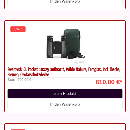
In den Warenkorb
%%%
Swarovski CL Pocket 10x25 anthrazit, Wilde Nature, Fernglas, incl. Tasche,
Riemen, Okularschutzdecke
Statt: 900,00 €*
810,00 €*
Zum Produkt
In den Warenkorb