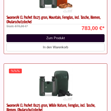
Swarovski CL Pocket 8x25 grün, Mountain, Fernglas, incl. Tasche, Riemen,
Okularschutzdeckel
Statt: 870,00 €*
783,00 €*
Zum Produkt
In den Warenkorb
%%%
Swarovski CL Pocket 8x25 grün, Wilde Nature, Fernglas, incl. Tasche,
Riemen, Okularschutzdeckel