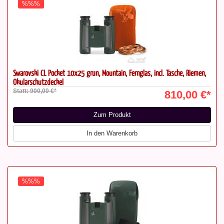
%%%
Swarovski CL Pocket 10x25 grün, Mountain, Fernglas, incl. Tasche, Riemen,
Okularschutzdeckel
Statt: 900,00 €*
810,00 €*
Zum Produkt
In den Warenkorb
%%%