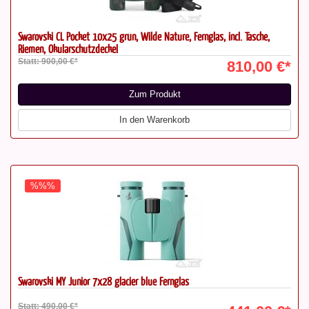
Swarovski CL Pocket 10x25 grün, Wilde Nature, Fernglas, incl. Tasche,
Riemen, Okularschutzdeckel
Statt: 900,00 €*
810,00 €*
Zum Produkt
In den Warenkorb
%%%
Swarovski MY Junior 7x28 glacier blue Fernglas
Statt: 490,00 €*