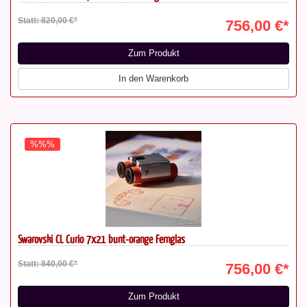
Statt: 820,00 €*
756,00 €*
Zum Produkt
In den Warenkorb
%%%
Swarovski CL Curio 7x21 bunt-orange Fernglas
Statt: 840,00 €*
756,00 €*
Zum Produkt