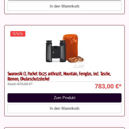
In den Warenkorb
%%%
Swarovski CL Pocket 8x25 anthrazit, Mountain, Fernglas, incl. Tasche,
Riemen, Okularschutzdeckel
Statt: 870,00 €*
783,00 €*
Zum Produkt
In den Warenkorb