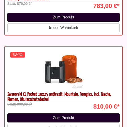
Statt: 870,00 €*
783,00 €*
Zum Produkt
In den Warenkorb
%%%
Swarovski CL Pocket 10x25 anthrazit, Mountain, Fernglas, incl. Tasche,
Riemen, Okularschutzdeckel
Statt: 900,00 €*
810,00 €*
Zum Produkt