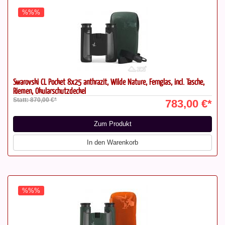
%%%
Swarovski CL Pocket 8x25 anthrazit, Wilde Nature, Fernglas, incl. Tasche,
Riemen, Okularschutzdeckel
Statt: 870,00 €*
783,00 €*
Zum Produkt
In den Warenkorb
%%%