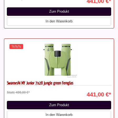
441,00 €*
Zum Produkt
In den Warenkorb
%%%
Swarovski MY Junior 7x28 jungle green Fernglas
Statt: 490,00 €*
441,00 €*
Zum Produkt
In den Warenkorb