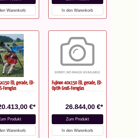
 den Warenkorb
In den Warenkorb
5x150 ED, gerade, ED-
Fujinon 40x150 ED, gerade, ED-
ß-Fernglas
Optik Groß-Fernglas
20.413,00 €*
26.844,00 €*
Zum Produkt
Zum Produkt
 den Warenkorb
In den Warenkorb