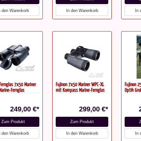
n den Warenkorb
In den Warenkorb
In
 Fernglas 7x50 Mariner
Fujinon 7x50 Mariner WPC-XL
Fujinon 2
arine-Fernglas
mit Kompass Marine-Fernglas
Optik Gro
249,00 €*
299,00 €*
Zum Produkt
Zum Produkt
n den Warenkorb
In den Warenkorb
In