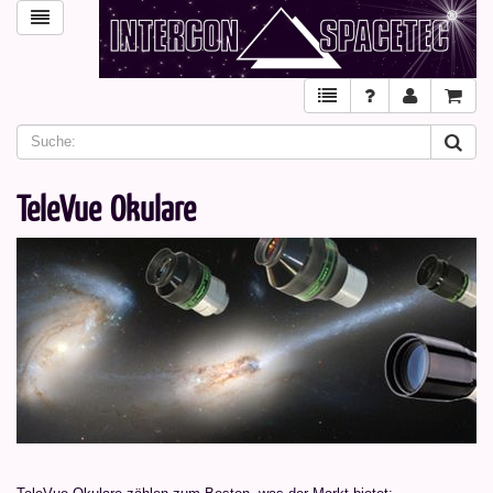
TeleVue Okulare